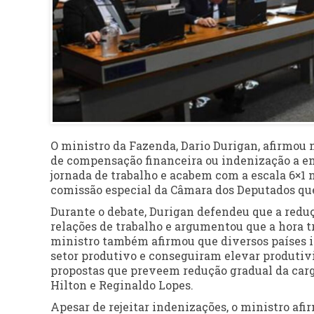
O ministro da Fazenda, Dario Durigan, afirmou n
de compensação financeira ou indenização a e
jornada de trabalho e acabem com a escala 6×1 n
comissão especial da Câmara dos Deputados que
Durante o debate, Durigan defendeu que a red
relações de trabalho e argumentou que a hora t
ministro também afirmou que diversos paíse
setor produtivo e conseguiram elevar produtiv
propostas que preveem redução gradual da carg
Hilton e Reginaldo Lopes.
Apesar de rejeitar indenizações, o ministro afi