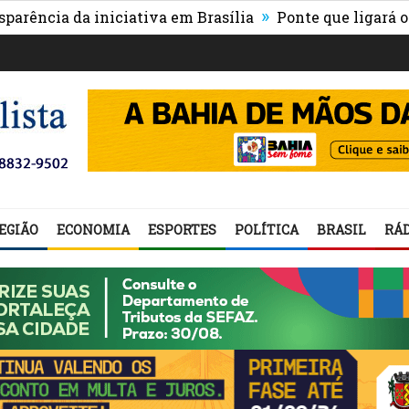
»
a da iniciativa em Brasília
Ponte que ligará o centro
EGIÃO
ECONOMIA
ESPORTES
POLÍTICA
BRASIL
RÁD