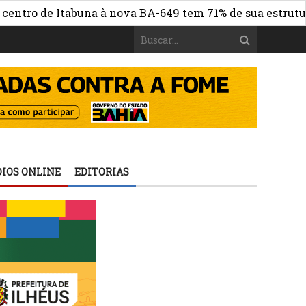
 de Itabuna à nova BA-649 tem 71% de sua estrutura de c
IOS ONLINE
EDITORIAS