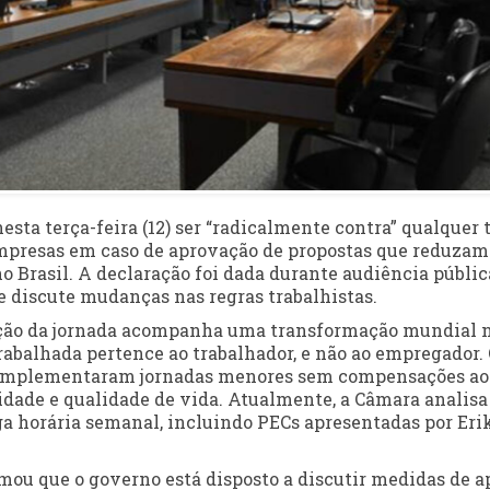
esta terça-feira (12) ser “radicalmente contra” qualquer 
mpresas em caso de aprovação de propostas que reduzam
o Brasil. A declaração foi dada durante audiência públic
 discute mudanças nas regras trabalhistas.
ução da jornada acompanha uma transformação mundial 
rabalhada pertence ao trabalhador, e não ao empregador.
s implementaram jornadas menores sem compensações ao
idade e qualidade de vida. Atualmente, a Câmara analisa
a horária semanal, incluindo PECs apresentadas por Eri
rmou que o governo está disposto a discutir medidas de a