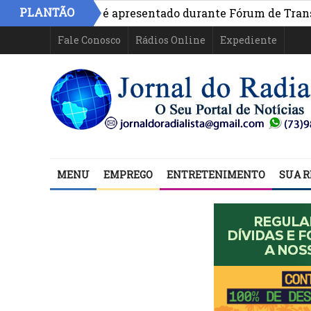
PLANTÃO
o na Bahia é apresentado durante Fórum de Transparênci
Fale Conosco
Rádios Online
Expediente
MENU
EMPREGO
ENTRETENIMENTO
SUA R