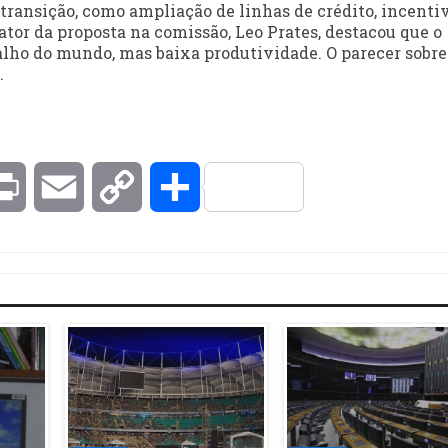
ransição, como ampliação de linhas de crédito, incenti
ator da proposta na comissão, Leo Prates, destacou que o
alho do mundo, mas baixa produtividade. O parecer sobre
.
kedIn
Print
Email
Copy
Compartilhar
Link