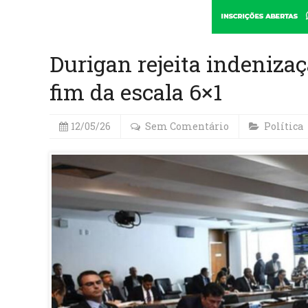
Durigan rejeita indeniza
fim da escala 6×1
12/05/26
Sem Comentário
Política