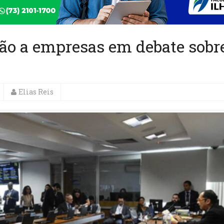
ção a empresas em debate sobr
Elias Reis