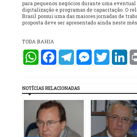
para pequenos negócios durante uma eventual t
digitalização e programas de capacitação. O rel
Brasil possui uma das maiores jornadas de trab
proposta deve ser apresentado ainda neste mês
TODA BAHIA
WhatsApp
Facebook
Telegram
Messenger
Twitter
Lin
NOTÍCIAS RELACIONADAS