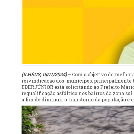
(ILHÉUS, 15/11/2024)
– Com o objetivo de melhor
reivindicação dos munícipes, principalmente 
EDERJÚNIOR está solicitando ao Prefeito Mário
requalificação asfáltica nos bairros da zona sul
a fim de diminuir o transtorno da população e 