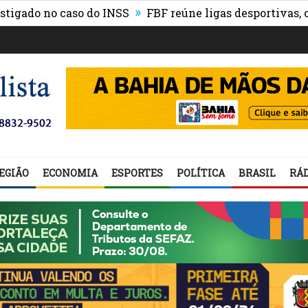
»
no caso do INSS
FBF reúne ligas desportivas, convida
EGIÃO
ECONOMIA
ESPORTES
POLÍTICA
BRASIL
RÁD