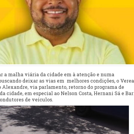
ar a malha viária da cidade em à atenção e numa
buscando deixar as vias em melhores condições, o Vere
 Alexandre, via parlamento, retorno do programa de
 da cidade, em especial ao Nelson Costa, Hernani Sá e Bar
condutores de veículos.