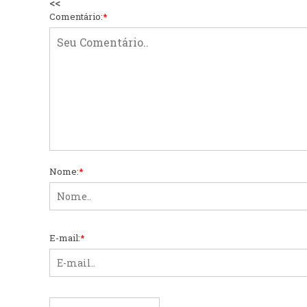
<<
Comentário:
*
Nome:
*
E-mail:
*