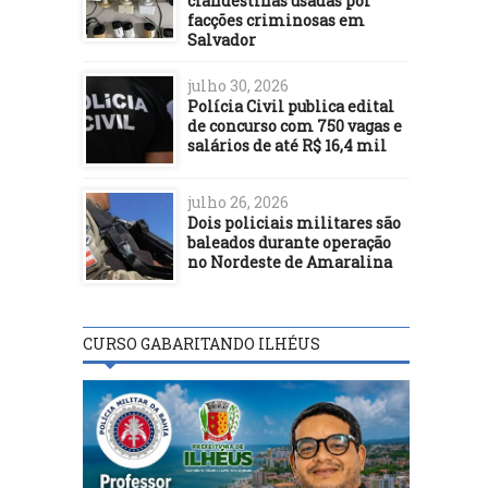
clandestinas usadas por
facções criminosas em
Salvador
julho 30, 2026
Polícia Civil publica edital
de concurso com 750 vagas e
salários de até R$ 16,4 mil
julho 26, 2026
Dois policiais militares são
baleados durante operação
no Nordeste de Amaralina
CURSO GABARITANDO ILHÉUS