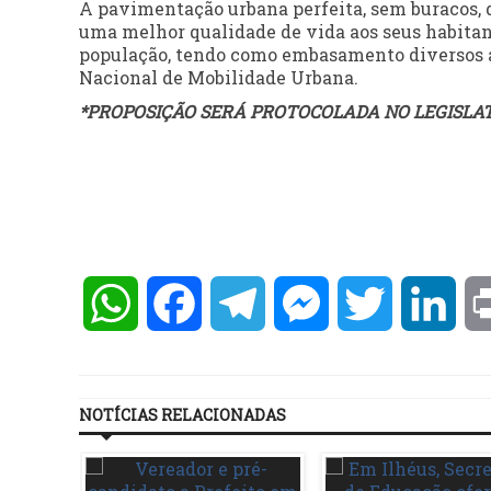
A pavimentação urbana perfeita, sem buracos, 
uma melhor qualidade de vida aos seus habitan
população, tendo como embasamento diversos asp
Nacional de Mobilidade Urbana.
*PROPOSIÇÃO SERÁ PROTOCOLADA NO LEGISLATI
WhatsApp
Facebook
Telegram
Messenger
Twitter
Lin
NOTÍCIAS RELACIONADAS