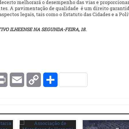
decerto melhorará o desempenho das vias e proporciona
tes. A pavimentação de qualidade é um direito garantid
ectos legais, tais como o Estatuto das Cidades e a Polí
VO ILHEENSE NA SEGUNDA-FEIRA, 18.
kedIn
Print
Email
Copy
Compartilhar
Link