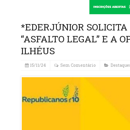
*EDERJÚNIOR SOLICIT
“ASFALTO LEGAL” E A 
ILHÉUS
15/11/24
Sem Comentário
Destaque