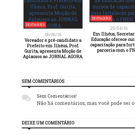
DESTAQUES
DESTAQUES
25/04/16
Em Ilhéus, Secretar
18/06/16
Educação oferece cur
Vereador e pré-candidato a
capacitação para fort
Prefeito em Ilhéus, Prof.
parceria com o F
Gurita, apresenta Moção de
Aplausos ao JORNAL AGORA.
SEM COMENTÁRIOS
Sem Comentários!
Não há comentários, mas você pode ser o
DEIXE UM COMENTÁRIO