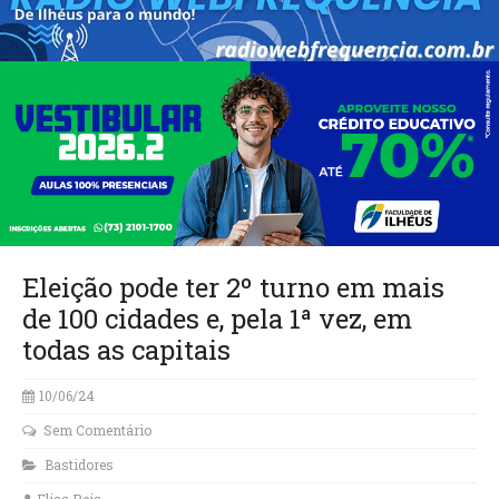
Eleição pode ter 2º turno em mais
de 100 cidades e, pela 1ª vez, em
todas as capitais
10/06/24
Sem Comentário
Bastidores