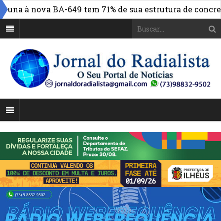
na à nova BA-649 tem 71% de sua estrutura de concreto c