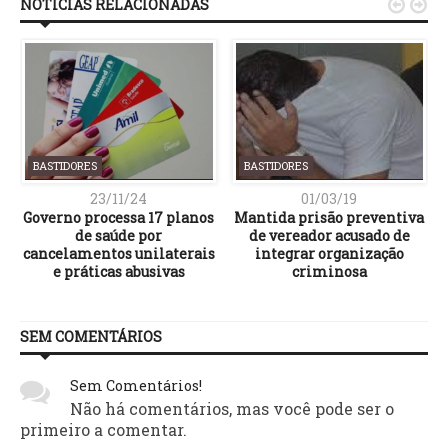
NOTÍCIAS RELACIONADAS


BASTIDORES
BASTIDORES
23/11/24
01/03/19
Governo processa 17 planos
Mantida prisão preventiva
de saúde por
de vereador acusado de
s
cancelamentos unilaterais
integrar organização
e práticas abusivas
criminosa
SEM COMENTÁRIOS
Sem Comentários!
Não há comentários, mas você pode ser o
primeiro a comentar.