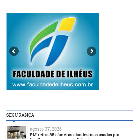
SEGURANÇA
agosto 07, 2026
PM retira 88 câmeras clandestinas usadas por