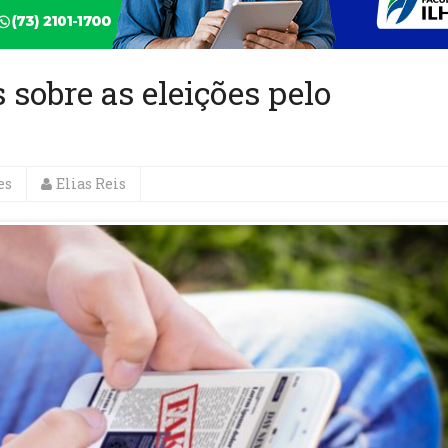
 sobre as eleições pelo
es
Elias Reis