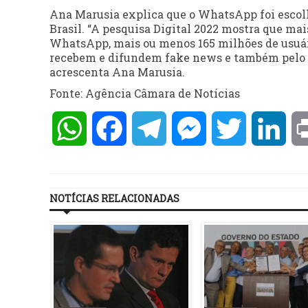
Ana Marusia explica que o WhatsApp foi escolh
Brasil. “A pesquisa Digital 2022 mostra que mai
WhatsApp, mais ou menos 165 milhões de usuári
recebem e difundem fake news e também pelo W
acrescenta Ana Marusia.
Fonte: Agência Câmara de Notícias
WhatsApp
Facebook
Telegram
Messenger
Twitter
Lin
NOTÍCIAS RELACIONADAS