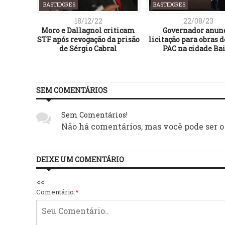
BASTIDORES
BASTIDORES
18/12/22
22/08/23
Moro e Dallagnol criticam
Governador anun
STF após revogação da prisão
licitação para obras 
de Sérgio Cabral
PAC na cidade Ba
SEM COMENTÁRIOS
Sem Comentários!
Não há comentários, mas você pode ser o
DEIXE UM COMENTÁRIO
<<
Comentário:
*