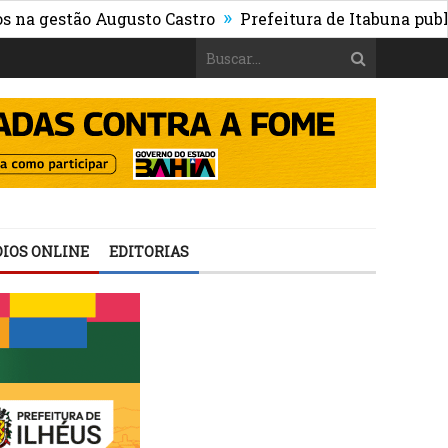
»
stão Augusto Castro
Prefeitura de Itabuna publica Edi
IOS ONLINE
EDITORIAS