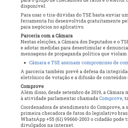
disponível.
Para usar o tira-dúvidas do TSE basta enviar u
ferramenta foi desenvolvida gratuitamente pel
para negócios no aplicativo.
Parceria com a Câmara
Nestas eleições, a Câmara dos Deputados e o T
e adotar medidas para desestimular e denunci
mensagens de propaganda política que violam a
Câmara e TSE assinam compromisso de comba
A parceria também prevê a defesa da integridad
eletrônico de votação e a difusão de conteúdos 
Comprove
Além disso, desde setembro de 2019, a Câmara
à atividade parlamentar chamada
Comprove
, 
Coordenadora de atendimento do Comprove, a s
primeira checadora de fatos do legislativo bra
WhatsApp +55 (61) 99660-2003 o cidadão pode ti
divulgados na internet.