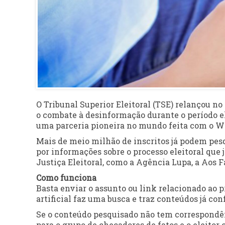
O Tribunal Superior Eleitoral (TSE) relançou no
o combate à desinformação durante o período ele
uma parceria pioneira no mundo feita com o W
Mais de meio milhão de inscritos já podem pesqu
por informações sobre o processo eleitoral que
Justiça Eleitoral, como a Agência Lupa, a Aos F
Como funciona
Basta enviar o assunto ou link relacionado ao p
artificial faz uma busca e traz conteúdos já con
Se o conteúdo pesquisado não tem correspondê
para o grupo de checadores de fatos e o eleitor