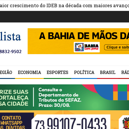
escimento do IDEB na década com maiores avanços na ge
EGIÃO
ECONOMIA
ESPORTES
POLÍTICA
BRASIL
RÁD