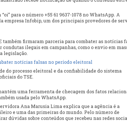
m “oi” para o número +55 61 9637-1078 no WhatsApp. A
a empresa Infobip, um dos principais provedores de ser
SE também firmaram parceria para combater as notícias f
ar condutas ilegais em campanhas, como o envio em mas
 legislação.
ter notícias falsas no período eleitoral
e do processo eleitoral e da confiabilidade do sistema
oficiais do TSE.
 mantém uma ferramenta de checagem dos fatos relacio
também usada pelo WhatsApp.
ervidora Ana Marusia Lima explica que a agência é a
sileiro e uma das primeiras do mundo. Pelo número de
rar dúvidas sobre conteúdos que recebeu nas redes socia