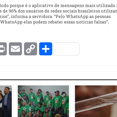
ido porque é o aplicativo de mensagens mais utilizado
s de 96% dos usuários de redes sociais brasileiros utiliz
os”, informa a servidora. “Pelo WhatsApp as pessoas
hatsApp elas podem rebater essas notícias falsas”,
kedIn
Print
Email
Copy
Compartilhar
Link