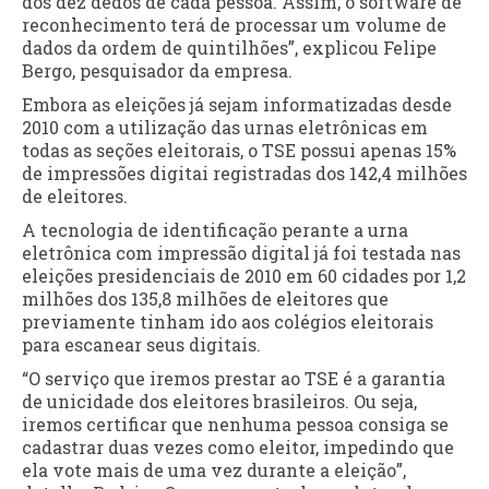
dos dez dedos de cada pessoa. Assim, o software de
reconhecimento terá de processar um volume de
dados da ordem de quintilhões”, explicou Felipe
Bergo, pesquisador da empresa.
Embora as eleições já sejam informatizadas desde
2010 com a utilização das urnas eletrônicas em
todas as seções eleitorais, o TSE possui apenas 15%
de impressões digitai registradas dos 142,4 milhões
de eleitores.
A tecnologia de identificação perante a urna
eletrônica com impressão digital já foi testada nas
eleições presidenciais de 2010 em 60 cidades por 1,2
milhões dos 135,8 milhões de eleitores que
previamente tinham ido aos colégios eleitorais
para escanear seus digitais.
“O serviço que iremos prestar ao TSE é a garantia
de unicidade dos eleitores brasileiros. Ou seja,
iremos certificar que nenhuma pessoa consiga se
cadastrar duas vezes como eleitor, impedindo que
ela vote mais de uma vez durante a eleição”,