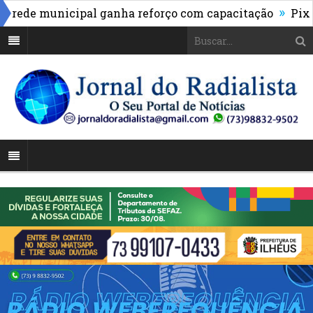
»
de municipal ganha reforço com capacitação
Pix pass