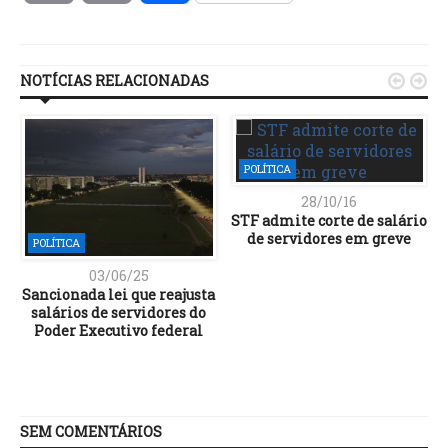
Link
NOTÍCIAS RELACIONADAS


POLÍTICA
28/10/16
STF admite corte de salário
de servidores em greve
POLÍTICA
03/06/25
Sancionada lei que reajusta
salários de servidores do
Poder Executivo federal
SEM COMENTÁRIOS