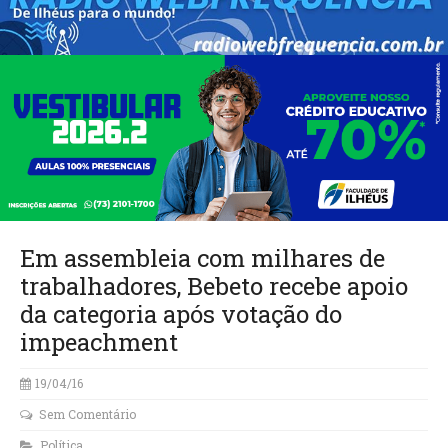
Em assembleia com milhares de
trabalhadores, Bebeto recebe apoio
da categoria após votação do
impeachment
19/04/16
Sem Comentário
Política