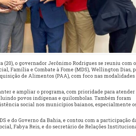
a (20), o governador Jerônimo Rodrigues se reuniu com o
ial, Família e Combate à Fome (MDS), Wellington Dias, p
Aquisição de Alimentos (PAA), com foco nas modalidades
anter e ampliar o programa, com prioridade para atender
ncluindo povos indígenas e quilombolas. Também foram
sistência social nos municípios baianos, especialmente o
DS e do Governo da Bahia, e contou com a participação d
ial, Fabya Reis, e do secretário de Relações Instituciona