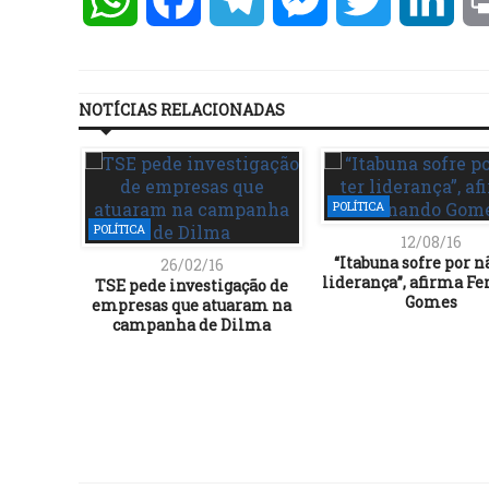
NOTÍCIAS RELACIONADAS
POLÍTICA
POLÍTICA
12/08/16
“Itabuna sofre por n
26/02/16
liderança”, afirma F
TSE pede investigação de
Gomes
empresas que atuaram na
campanha de Dilma