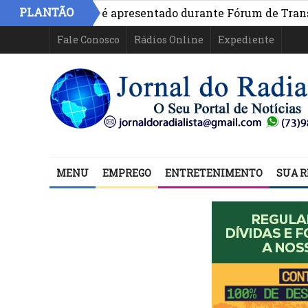
PLANTÃO
vo na Bahia é apresentado durante Fórum de Transparênci
Fale Conosco
Rádios Online
Expediente
MENU
EMPREGO
ENTRETENIMENTO
SUA R