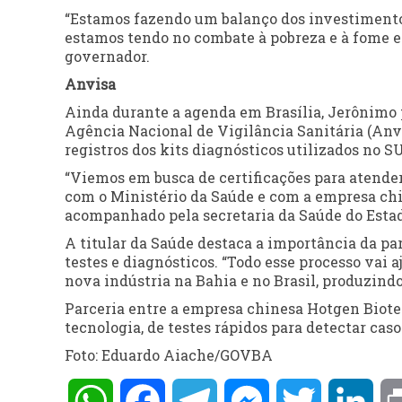
“Estamos fazendo um balanço dos investimento
estamos tendo no combate à pobreza e à fome e
governador.
Anvisa
Ainda durante a agenda em Brasília, Jerônimo 
Agência Nacional de Vigilância Sanitária (Anvis
registros dos kits diagnósticos utilizados no S
“Viemos em busca de certificações para atende
com o Ministério da Saúde e com a empresa chi
acompanhado pela secretaria da Saúde do Estad
A titular da Saúde destaca a importância da par
testes e diagnósticos. “Todo esse processo vai
nova indústria na Bahia e no Brasil, produzindo
Parceria entre a empresa chinesa Hotgen Biote
tecnologia, de testes rápidos para detectar casos
Foto: Eduardo Aiache/GOVBA
WhatsApp
Facebook
Telegram
Messenger
Twitter
Lin