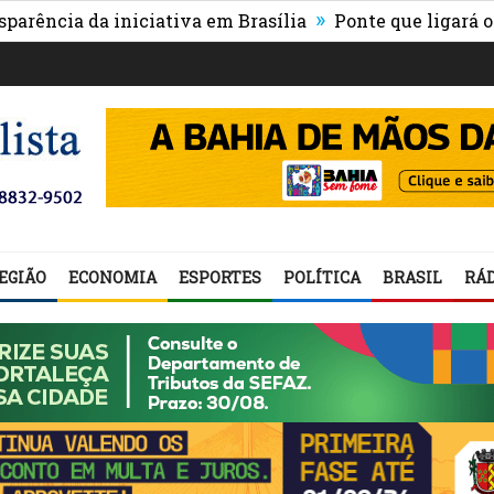
»
a da iniciativa em Brasília
Ponte que ligará o centro
EGIÃO
ECONOMIA
ESPORTES
POLÍTICA
BRASIL
RÁD