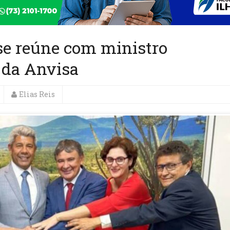
se reúne com ministro
r da Anvisa
Elias Reis