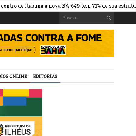
 de Itabuna à nova BA-649 tem 71% de sua estrutura de c
IOS ONLINE
EDITORIAS