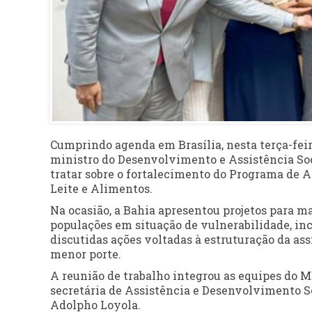
Cumprindo agenda em Brasília, nesta terça-feir
ministro do Desenvolvimento e Assistência Soc
tratar sobre o fortalecimento do Programa de 
Leite e Alimentos.
Na ocasião, a Bahia apresentou projetos para m
populações em situação de vulnerabilidade, i
discutidas ações voltadas à estruturação da as
menor porte.
A reunião de trabalho integrou as equipes do M
secretária de Assistência e Desenvolvimento Soc
Adolpho Loyola.