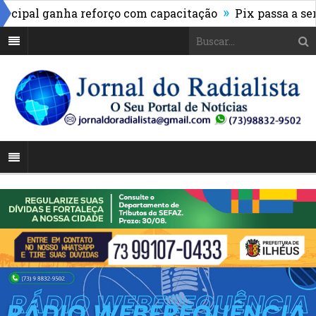
»
al ganha reforço com capacitação
Pix passa a ser ac