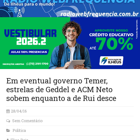
Em eventual governo Temer,
estrelas de Geddel e ACM Neto
sobem enquanto a de Rui desce
28/04/16
Sem Comentário
Política