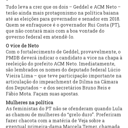
Tudo leva a crer que os dois – Geddel e ACM Neto –
terão ainda mais protagonismo na política baiana
até as eleições para governador e senador em 2018.
Quem se enfraquece é o governador Rui Costa (PT),
que não contará mais com a boa vontade do
governo federal em atendê-lo.
O vice de Neto
Com o fortalecimento de Geddel, provavelmente, o
PMDB deverá indicar o candidato a vice na chapa à
reeleição do prefeito ACM Neto. Imediatamente,
são lembrados os nomes do deputado federal Lúcio
Vieira Lima – que teve participação importante na
articulação do impeachment de Dilma na Câmara
dos Deputados – e dos secretários Bruno Reis e
Fábio Mota. Façam suas apostas.
Mulheres na política
As feministas do PT não se ofenderam quando Lula
as chamou de mulheres do “grelo duro”. Preferiram
fazer chacota com a matéria de Veja sobre a
eventual primeira-dama Marcela Temer, chamada