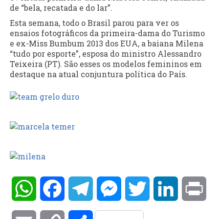
de “bela, recatada e do lar”.
Esta semana, todo o Brasil parou para ver os
ensaios fotográficos da primeira-dama do Turismo
e ex-Miss Bumbum 2013 dos EUA, a baiana Milena
“tudo por esporte”, esposa do ministro Alessandro
Teixeira (PT). São esses os modelos femininos em
destaque na atual conjuntura política do País.
WhatsApp
Facebook
Telegram
Messenger
Twitter
LinkedIn
Pri