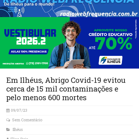
Em Ilhéus, Abrigo Covid-19 evitou
cerca de 15 mil contaminações e
pelo menos 600 mortes
09/07/23
Sem Comentário
Ilhéus