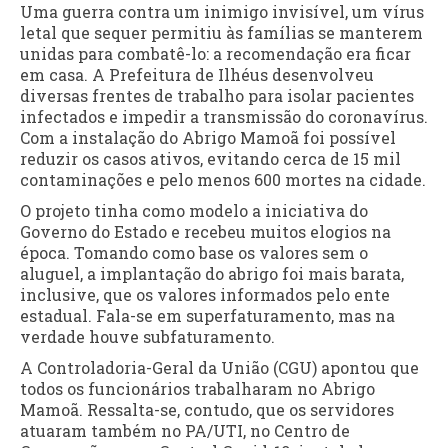
Uma guerra contra um inimigo invisível, um vírus
letal que sequer permitiu às famílias se manterem
unidas para combatê-lo: a recomendação era ficar
em casa. A Prefeitura de Ilhéus desenvolveu
diversas frentes de trabalho para isolar pacientes
infectados e impedir a transmissão do coronavírus.
Com a instalação do Abrigo Mamoã foi possível
reduzir os casos ativos, evitando cerca de 15 mil
contaminações e pelo menos 600 mortes na cidade.
O projeto tinha como modelo a iniciativa do
Governo do Estado e recebeu muitos elogios na
época. Tomando como base os valores sem o
aluguel, a implantação do abrigo foi mais barata,
inclusive, que os valores informados pelo ente
estadual. Fala-se em superfaturamento, mas na
verdade houve subfaturamento.
A Controladoria-Geral da União (CGU) apontou que
todos os funcionários trabalharam no Abrigo
Mamoã. Ressalta-se, contudo, que os servidores
atuaram também no PA/UTI, no Centro de