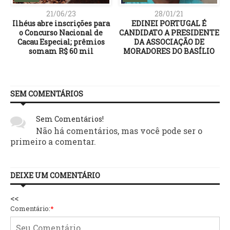
21/06/23
28/01/21
Ilhéus abre inscrições para
EDINEI PORTUGAL É
o Concurso Nacional de
CANDIDATO A PRESIDENTE
a
Cacau Especial; prêmios
DA ASSOCIAÇÃO DE
.
somam R$ 60 mil
MORADORES DO BASÍLIO
SEM COMENTÁRIOS
Sem Comentários!
Não há comentários, mas você pode ser o
primeiro a comentar.
DEIXE UM COMENTÁRIO
<<
Comentário:
*