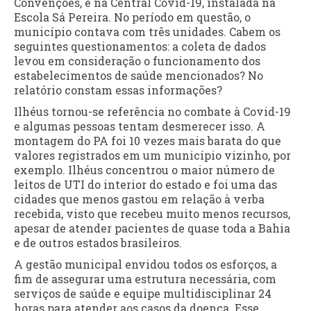
Convenções, e na Central Covid-19, instalada na
Escola Sá Pereira. No período em questão, o
município contava com três unidades. Cabem os
seguintes questionamentos: a coleta de dados
levou em consideração o funcionamento dos
estabelecimentos de saúde mencionados? No
relatório constam essas informações?
Ilhéus tornou-se referência no combate à Covid-19
e algumas pessoas tentam desmerecer isso. A
montagem do PA foi 10 vezes mais barata do que
valores registrados em um município vizinho, por
exemplo. Ilhéus concentrou o maior número de
leitos de UTI do interior do estado e foi uma das
cidades que menos gastou em relação à verba
recebida, visto que recebeu muito menos recursos,
apesar de atender pacientes de quase toda a Bahia
e de outros estados brasileiros.
A gestão municipal envidou todos os esforços, a
fim de assegurar uma estrutura necessária, com
serviços de saúde e equipe multidisciplinar 24
horas para atender aos casos da doença. Esse