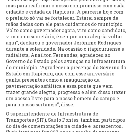
mas para reafirmar o nosso compromisso com cada
cidadão e cidadã de Itapicuru. A parceria hoje com
o prefeito só vai se fortalecer. Estarei sempre de
mãos dadas com ele para cuidarmos do município.
Volto como governador agora, vim como candidato,
vim como secretário, é sempre uma alegria voltar
aqui”, declarou o governador Jerônimo Rodrigues
durante a solenidade. Na ocasião o itapicuruense e
radialista, Anailton Fernandes, agradeceu ao
Governo do Estado pelos avanços na infraestrutura
do município. “Agradecer a presença do Governo do
Estado em Itapicuru, que com esse aniversário
ganha presentes como a inauguração da
pavimentação asfáltica e essa ponte que vem
trazer grande alegria, progresso e além disso trazer
um acesso livre para o nosso homem do campo e
para o nosso sertanejo”, disse.
O superintendente de Infraestrutura de
Transportes (SIT), Saulo Pontes, também participou
do dia de comemorações na cidade e acrescentou,