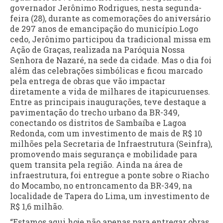
governador Jerônimo Rodrigues, nesta segunda-
feira (28), durante as comemorações do aniversário
de 297 anos de emancipação do município.Logo
cedo, Jerônimo participou da tradicional missa em
Ação de Graças, realizada na Paróquia Nossa
Senhora de Nazaré, na sede da cidade. Mas o dia foi
além das celebrações simbólicas e ficou marcado
pela entrega de obras que vão impactar
diretamente a vida de milhares de itapicuruenses.
Entre as principais inaugurações, teve destaque a
pavimentação do trecho urbano da BR-349,
conectando os distritos de Sambaíba e Lagoa
Redonda, com um investimento de mais de R$ 10
milhões pela Secretaria de Infraestrutura (Seinfra),
promovendo mais segurança e mobilidade para
quem transita pela região. Ainda na área de
infraestrutura, foi entregue a ponte sobre o Riacho
do Mocambo, no entroncamento da BR-349, na
localidade de Tapera do Lima, um investimento de
R$ 1,6 milhão.
“Estamos aqui hoje não apenas para entregar obras,