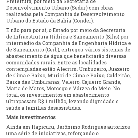
Prefeitura, por meio da Secretaria de
Desenvolvimento Urbano (Sedur) com obras
realizadas pela Companhia de Desenvolvimento
Urbano do Estado da Bahia (Conder).
E não para por aí, o Estado por meio da Secretaria
de Infraestrutura Hídrica e Saneamento (Sihs) por
intermédio da Companhia de Engenharia Hídrica e
de Saneamento (Cerb), entregou vários sistemas de
abastecimento de água que beneficiarão diversas
comunidades rurais. Entre as localidades
contempladas estão Alecrim, Umbuzeiro, Juazeiro
de Cima e Baixo, Murici de Cima e Baixo, Caldeirão,
Baixa das Umburanas, Veleiro, Cajueiro Grande,
Maria de Matos, Morcego e Várzea do Meio. No
total, os investimentos em abastecimento
ultrapassam R$ 1 milhão, levando dignidade e
saúde a famílias desassistidas.
Mais investimentos
Ainda em Itapicuru, Jerônimo Rodrigues autorizou
uma série de iniciativas, reforçando o