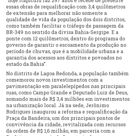
“hoje Itapicuru faz 297 anos e recebe de presente
essas obras de requalificação com 3,4 quilômetros
de extensão para melhorar não somente a
qualidade de vida da população dos dois distritos,
como também facilitar o tráfego de passagem da
BR-349 no sentido da divisa Bahia-Sergipe. E a
ponte com 12 quilômetros, dentro do programa do
governo de garantir o escoamento da produção no
período de chuvas, que é a mobilidade urbana e a
garantia dos acessos aos distritos e povoados no
estado da Bahia”.
No distrito de Lagoa Redonda, a população também
comemorou novos investimentos com a
pavimentação em paralelepípedos nas principais
ruas, como Campo Grande e Deputado Luiz de Deus,
somando mais de R$ 3,4 milhões em investimentos
na urbanização local. Já na sede, Jerônimo
Rodrigues inaugurou a reforma e requalificação da
Praça da Bandeira, um dos principais pontos de
convivência da cidade, revitalizada com recursos
da ordem de R$ 1,6 milhão, em parceria com a