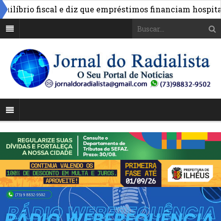
brio fiscal e diz que empréstimos financiam hospitais e 