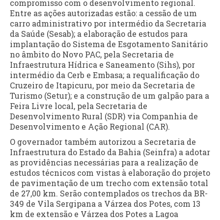
compromisso com o desenvolvimento regional.
Entre as ações autorizadas estão: a cessão de um
carro administrativo por intermédio da Secretaria
da Saúde (Sesab); a elaboração de estudos para
implantação do Sistema de Esgotamento Sanitário
no âmbito do Novo PAC, pela Secretaria de
Infraestrutura Hídrica e Saneamento (Sihs), por
intermédio da Cerb e Embasa; a requalificação do
Cruzeiro de Itapicuru, por meio da Secretaria de
Turismo (Setur); e a construção de um galpão para a
Feira Livre local, pela Secretaria de
Desenvolvimento Rural (SDR) via Companhia de
Desenvolvimento e Ação Regional (CAR).
O governador também autorizou a Secretaria de
Infraestrutura do Estado da Bahia (Seinfra) a adotar
as providências necessárias para a realização de
estudos técnicos com vistas à elaboração do projeto
de pavimentação de um trecho com extensão total
de 27,00 km. Serão contemplados os trechos da BR-
349 de Vila Sergipana a Várzea dos Potes, com 13
km de extensão e Várzea dos Potes a Lagoa