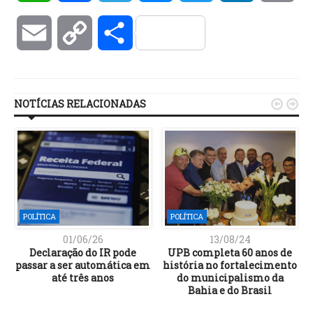
Email
Copy
Compartilhar
Link
NOTÍCIAS RELACIONADAS


POLÍTICA
POLÍTICA
01/06/26
13/08/24
Declaração do IR pode
UPB completa 60 anos de
passar a ser automática em
história no fortalecimento
até três anos
do municipalismo da
Bahia e do Brasil