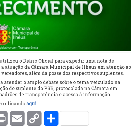
 utilizou o Diário Oficial para expedir uma nota de
 a atuação da Câmara Municipal de Ilhéus em atenção ao
vereadores, além da posse dos respectivos suplentes.
sa atender o amplo debate sobre o tema veiculado na
ação do suplente do PSB, protocolada na Câmara em
adrões de transparência e acesso à informação.
ivo clicando
aqui
.
kedIn
Print
Email
Copy
Compartilhar