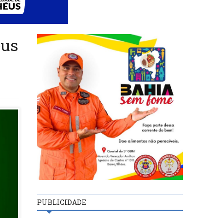
éus
PUBLICIDADE