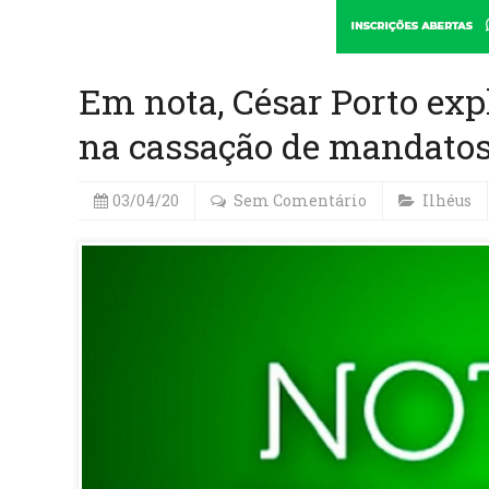
Em nota, César Porto exp
na cassação de mandatos
03/04/20
Sem Comentário
Ilhéus