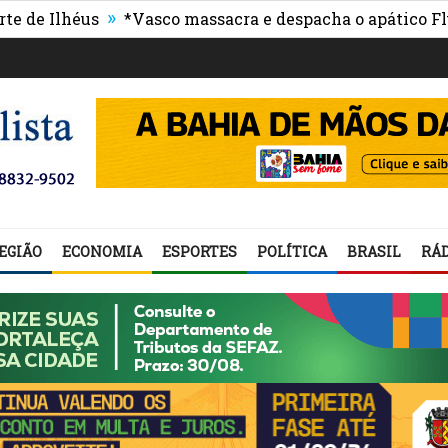
»
lhéus
*Vasco massacra e despacha o apático Flumine
EGIÃO
ECONOMIA
ESPORTES
POLÍTICA
BRASIL
RÁD