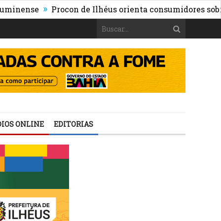
»
nse
Procon de Ilhéus orienta consumidores sobre os ris
IOS ONLINE
EDITORIAS