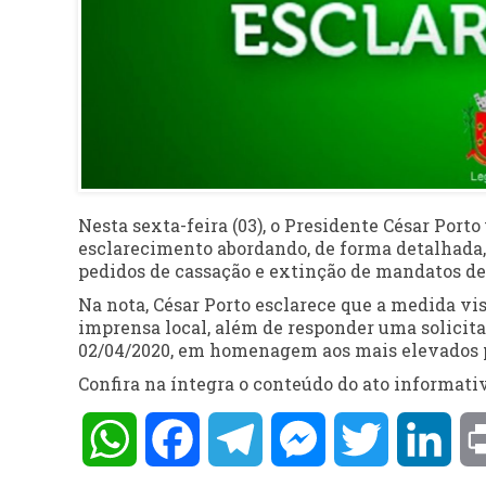
Nesta sexta-feira (03), o Presidente César Porto
esclarecimento abordando, de forma detalhada,
pedidos de cassação e extinção de mandatos de 
Na nota, César Porto esclarece que a medida vi
imprensa local, além de responder uma solicit
02/04/2020, em homenagem aos mais elevados p
Confira na íntegra o conteúdo do ato informat
WhatsApp
Facebook
Telegram
Messenger
Twitter
Lin