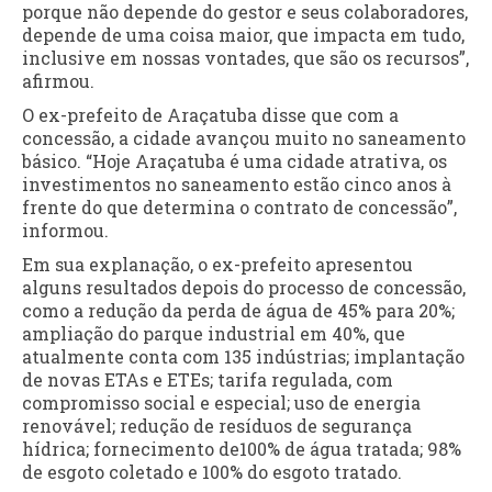
porque não depende do gestor e seus colaboradores,
depende de uma coisa maior, que impacta em tudo,
inclusive em nossas vontades, que são os recursos”,
afirmou.
O ex-prefeito de Araçatuba disse que com a
concessão, a cidade avançou muito no saneamento
básico. “Hoje Araçatuba é uma cidade atrativa, os
investimentos no saneamento estão cinco anos à
frente do que determina o contrato de concessão”,
informou.
Em sua explanação, o ex-prefeito apresentou
alguns resultados depois do processo de concessão,
como a redução da perda de água de 45% para 20%;
ampliação do parque industrial em 40%, que
atualmente conta com 135 indústrias; implantação
de novas ETAs e ETEs; tarifa regulada, com
compromisso social e especial; uso de energia
renovável; redução de resíduos de segurança
hídrica; fornecimento de100% de água tratada; 98%
de esgoto coletado e 100% do esgoto tratado.