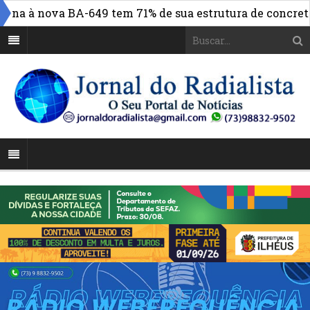
a à nova BA-649 tem 71% de sua estrutura de concreto co