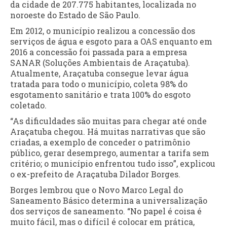
da cidade de 207.775 habitantes, localizada no
noroeste do Estado de São Paulo.
Em 2012, o município realizou a concessão dos
serviços de água e esgoto para a OAS enquanto em
2016 a concessão foi passada para a empresa
SANAR (Soluções Ambientais de Araçatuba).
Atualmente, Araçatuba consegue levar água
tratada para todo o município, coleta 98% do
esgotamento sanitário e trata 100% do esgoto
coletado.
“As dificuldades são muitas para chegar até onde
Araçatuba chegou. Há muitas narrativas que são
criadas, a exemplo de conceder o patrimônio
público, gerar desemprego, aumentar a tarifa sem
critério; o município enfrentou tudo isso”, explicou
o ex-prefeito de Araçatuba Dilador Borges.
Borges lembrou que o Novo Marco Legal do
Saneamento Básico determina a universalização
dos serviços de saneamento. “No papel é coisa é
muito fácil, mas o difícil é colocar em prática,