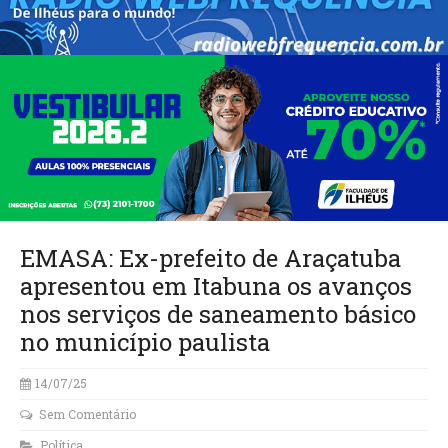
EMASA: Ex-prefeito de Araçatuba
apresentou em Itabuna os avanços
nos serviços de saneamento básico
no município paulista
14/07/25
Sem Comentário
Política