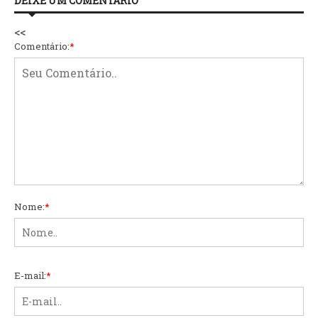
DEIXE UM COMENTÁRIO
<<
Comentário:
*
Nome:
*
E-mail:
*