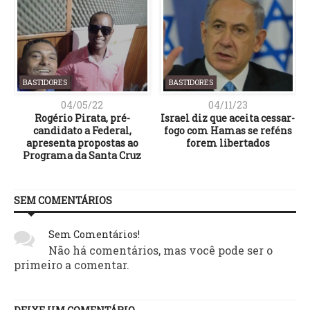
BASTIDORES
BASTIDORES
04/05/22
04/11/23
s
Rogério Pirata, pré-
Israel diz que aceita cessar-
candidato a Federal,
fogo com Hamas se reféns
apresenta propostas ao
forem libertados
Programa da Santa Cruz
SEM COMENTÁRIOS
Sem Comentários!
Não há comentários, mas você pode ser o
primeiro a comentar.