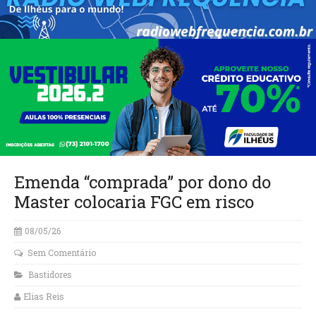
Emenda “comprada” por dono do
Master colocaria FGC em risco
08/05/26
Sem Comentário
Bastidores
Elias Reis