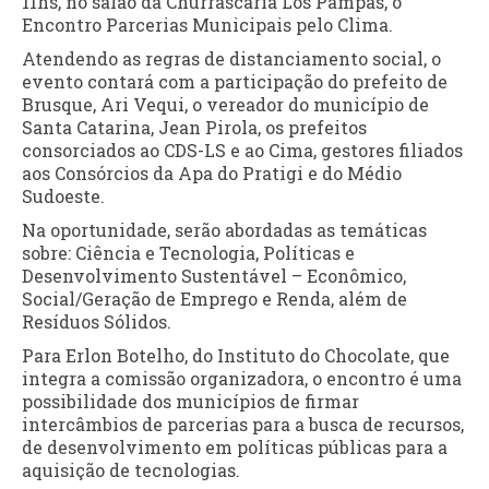
11hs, no salão da Churrascaria Los Pampas, o
Encontro Parcerias Municipais pelo Clima.
Atendendo as regras de distanciamento social, o
evento contará com a participação do prefeito de
Brusque, Ari Vequi, o vereador do município de
Santa Catarina, Jean Pirola, os prefeitos
consorciados ao CDS-LS e ao Cima, gestores filiados
aos Consórcios da Apa do Pratigi e do Médio
Sudoeste.
Na oportunidade, serão abordadas as temáticas
sobre: Ciência e Tecnologia, Políticas e
Desenvolvimento Sustentável – Econômico,
Social/Geração de Emprego e Renda, além de
Resíduos Sólidos.
Para Erlon Botelho, do Instituto do Chocolate, que
integra a comissão organizadora, o encontro é uma
possibilidade dos municípios de firmar
intercâmbios de parcerias para a busca de recursos,
de desenvolvimento em políticas públicas para a
aquisição de tecnologias.