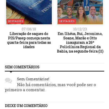
DESTAQUES
DESTAQUES
07/08/18
10/12/23
Liberação de saques do
Em Ilhéus, Rui, Jeronimo,
PIS/Pasep começa nesta
Soane, Marão e Otto
quarta-feira para todas as
inauguram a 26º
idades
Policlínica Regional da
Bahia, na segunda-feira (11)
SEM COMENTÁRIOS
Sem Comentários!
Não há comentários, mas você pode ser o
primeiro a comentar.
DEIXE UM COMENTÁRIO