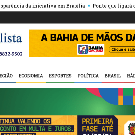
»
cia da iniciativa em Brasília
Ponte que ligará o cent
EGIÃO
ECONOMIA
ESPORTES
POLÍTICA
BRASIL
RÁD