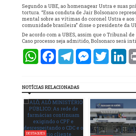
Segundo a UBE, ao homenagear Ustra e suas prá
tortura. “Essa conduta de Jair Bolsonaro repres
mental sobre as vítimas do coronel Ustra e aos
comunidade brasileira” disse o presidente da 
De acordo com a UBES, assim que o Tribunal de H
Caso processo seja admitido, Bolsonaro será in
WhatsApp
Facebook
Telegram
Messenger
Twitter
Lin
NOTÍCIAS RELACIONADAS
DESTAQUES