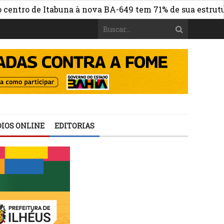
ro de Itabuna à nova BA-649 tem 71% de sua estrutura de
IOS ONLINE
EDITORIAS