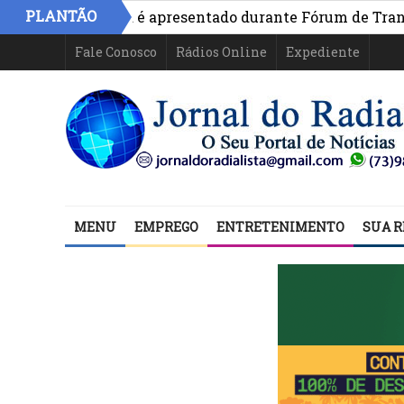
PLANTÃO
ivo na Bahia é apresentado durante Fórum de Transparên
Fale Conosco
Rádios Online
Expediente
MENU
EMPREGO
ENTRETENIMENTO
SUA R