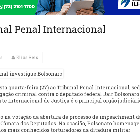
al Penal Internacional
es
Elias Reis
sta quarta-feira (27) ao Tribunal Penal Internacional, se
gação criminal contra o deputado federal Jair Bolsonaro
e Internacional de Justiça é o principal órgão judiciári
do na votação da abertura de processo de impeachment d
na Câmara dos Deputados. Na ocasião, Bolsonaro homenage
dos mais conhecidos torturadores da ditadura militar