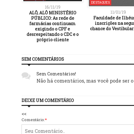
DESTAQUES
16/11/19
11/01/19
ALÔ, ALÔ MINISTÉRIO
Faculdade de Ilhéu
PÚBLICO: As rede de
inscrições na seg
farmácias continuam
chance do Vestibular 
exigindo o CPF e
desrespeitando o CDC e o
próprio cliente
SEM COMENTÁRIOS
Sem Comentários!
Não há comentários, mas você pode ser o
DEIXE UM COMENTÁRIO
<<
Comentário:
*