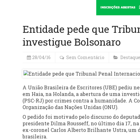
Entidade pede que Tribun
investigue Bolsonaro
28/04/16
Sem Comentário
Destaqu
A União Brasileira de Escritores (UBE) pediu ne
em Haia, na Holanda, a abertura de uma investi
(PSC-RJ) por crimes contra a humanidade. A Cort
Organização das Nações Unidas (ONU).
O pedido foi motivado pelo discurso do deputa
presidente Dilma Rousseff, no último dia 17, 
ex-coronel Carlos Alberto Brilhante Ustra, um 
brasileira.