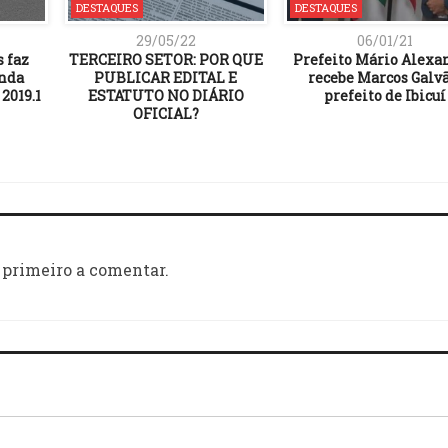
DESTAQUES
DESTAQUES
29/05/22
06/01/21
s faz
TERCEIRO SETOR: POR QUE
Prefeito Mário Alexa
unda
PUBLICAR EDITAL E
recebe Marcos Galvã
2019.1
ESTATUTO NO DIÁRIO
prefeito de Ibicuí
OFICIAL?
 primeiro a comentar.