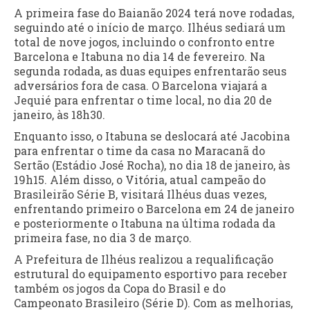
A primeira fase do Baianão 2024 terá nove rodadas,
seguindo até o início de março. Ilhéus sediará um
total de nove jogos, incluindo o confronto entre
Barcelona e Itabuna no dia 14 de fevereiro. Na
segunda rodada, as duas equipes enfrentarão seus
adversários fora de casa. O Barcelona viajará a
Jequié para enfrentar o time local, no dia 20 de
janeiro, às 18h30.
Enquanto isso, o Itabuna se deslocará até Jacobina
para enfrentar o time da casa no Maracanã do
Sertão (Estádio José Rocha), no dia 18 de janeiro, às
19h15. Além disso, o Vitória, atual campeão do
Brasileirão Série B, visitará Ilhéus duas vezes,
enfrentando primeiro o Barcelona em 24 de janeiro
e posteriormente o Itabuna na última rodada da
primeira fase, no dia 3 de março.
A Prefeitura de Ilhéus realizou a requalificação
estrutural do equipamento esportivo para receber
também os jogos da Copa do Brasil e do
Campeonato Brasileiro (Série D). Com as melhorias,