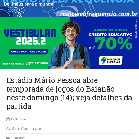
Estádio Mário Pessoa abre
temporada de jogos do Baianão
neste domingo (14); veja detalhes da
partida
12/01/24
Sem Comentário
Futebol