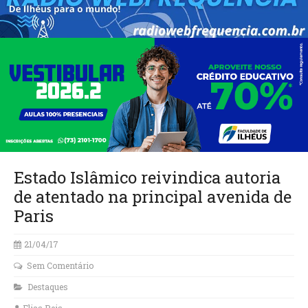
Estado Islâmico reivindica autoria
de atentado na principal avenida de
Paris
21/04/17
Sem Comentário
Destaques