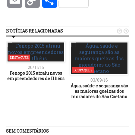
Email
Copy
Compartilhar
Link
NOTÍCIAS RELACIONADAS


DESTAQUES
20/11/15
DESTAQUES
Fenopo 2015 atraiu novos
empreendedores de Ilhéus
03/09/16
Água, saúde e segurança são
as maiores queixas dos
moradores do São Caetano
SEM COMENTÁRIOS