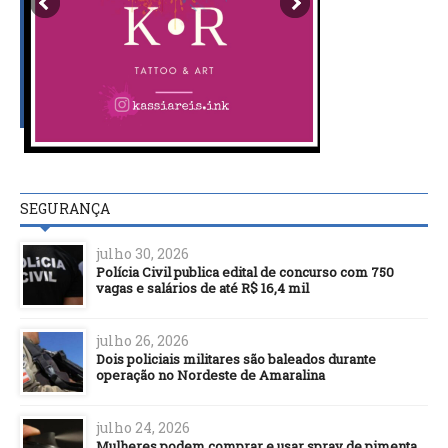
SEGURANÇA
julho 30, 2026
Polícia Civil publica edital de concurso com 750
vagas e salários de até R$ 16,4 mil
julho 26, 2026
Dois policiais militares são baleados durante
operação no Nordeste de Amaralina
julho 24, 2026
Mulheres podem comprar e usar spray de pimenta