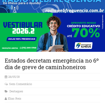
Estados decretam emergência no 6º
dia de greve de caminhoneiros
26/05/18
Sem Comentário
Destaques
Elias Reis