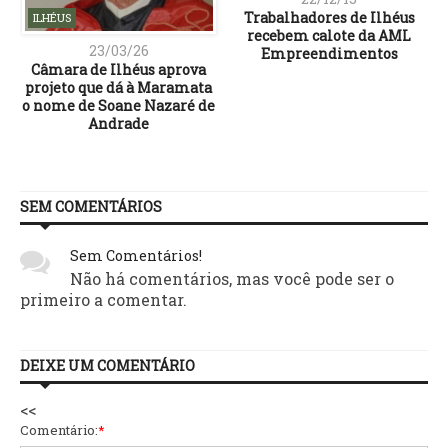
Trabalhadores de Ilhéus
ILHÉUS
recebem calote da AML
23/03/26
Empreendimentos
Câmara de Ilhéus aprova
projeto que dá à Maramata
o nome de Soane Nazaré de
Andrade
SEM COMENTÁRIOS
Sem Comentários!
Não há comentários, mas você pode ser o
primeiro a comentar.
DEIXE UM COMENTÁRIO
<<
Comentário:
*