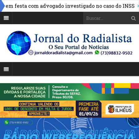
»
festa com advogado investigado no caso do INSS
FBF r