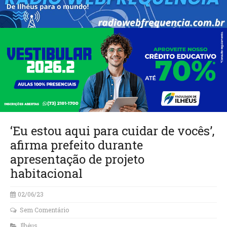
‘Eu estou aqui para cuidar de vocês’,
afirma prefeito durante
apresentação de projeto
habitacional
02/06/23
Sem Comentário
Ilhéus