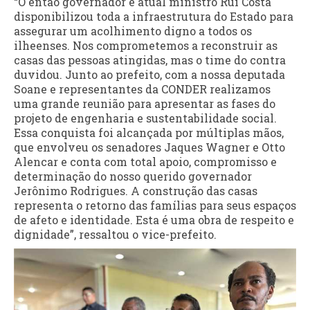
“O então governador e atual ministro Rui Costa
disponibilizou toda a infraestrutura do Estado para
assegurar um acolhimento digno a todos os
ilheenses. Nos comprometemos a reconstruir as
casas das pessoas atingidas, mas o time do contra
duvidou. Junto ao prefeito, com a nossa deputada
Soane e representantes da CONDER realizamos
uma grande reunião para apresentar as fases do
projeto de engenharia e sustentabilidade social.
Essa conquista foi alcançada por múltiplas mãos,
que envolveu os senadores Jaques Wagner e Otto
Alencar e conta com total apoio, compromisso e
determinação do nosso querido governador
Jerônimo Rodrigues. A construção das casas
representa o retorno das famílias para seus espaços
de afeto e identidade. Esta é uma obra de respeito e
dignidade”, ressaltou o vice-prefeito.