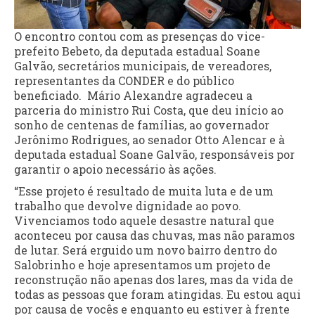
O encontro contou com as presenças do vice-
prefeito Bebeto, da deputada estadual Soane
Galvão, secretários municipais, de vereadores,
representantes da CONDER e do público
beneficiado. Mário Alexandre agradeceu a
parceria do ministro Rui Costa, que deu início ao
sonho de centenas de famílias, ao governador
Jerônimo Rodrigues, ao senador Otto Alencar e à
deputada estadual Soane Galvão, responsáveis por
garantir o apoio necessário às ações.
“Esse projeto é resultado de muita luta e de um
trabalho que devolve dignidade ao povo.
Vivenciamos todo aquele desastre natural que
aconteceu por causa das chuvas, mas não paramos
de lutar. Será erguido um novo bairro dentro do
Salobrinho e hoje apresentamos um projeto de
reconstrução não apenas dos lares, mas da vida de
todas as pessoas que foram atingidas. Eu estou aqui
por causa de vocês e enquanto eu estiver à frente