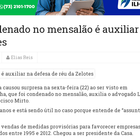
denado no mensalão é auxiliar
es
Elias Reis
causou surpresa na sexta-feira (22) ao ser visto em
ha, que foi condenado no mensalão, auxilia o advogado 
cisco Mirto.
anos e está sendo útil no caso porque entende de “assun
as vendas de medidas provisórias para favorecer empresas
 entre 1995 e 2012. Chegou a ser presidente da Casa.