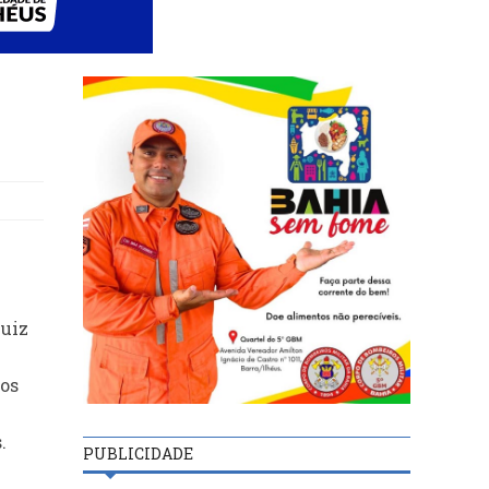
Luiz
tos
.
PUBLICIDADE