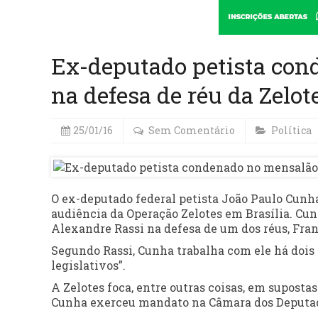
Ex-deputado petista con
na defesa de réu da Zelot
25/01/16
Sem Comentário
Política
O ex-deputado federal petista João Paulo Cunha 
audiência da Operação Zelotes em Brasília. Cun
Alexandre Rassi na defesa de um dos réus, Fran
Segundo Rassi, Cunha trabalha com ele há dois 
legislativos”.
A Zelotes foca, entre outras coisas, em supost
Cunha exerceu mandato na Câmara dos Deputados