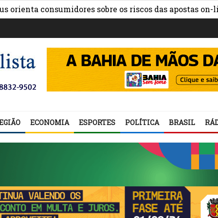
»
nta consumidores sobre os riscos das apostas on-line
EGIÃO
ECONOMIA
ESPORTES
POLÍTICA
BRASIL
RÁD