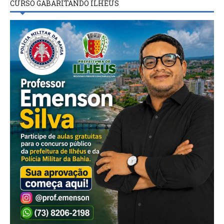
CURSO GABARITANDO ILHÉUS