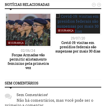
NOTÍCIAS RELACIONADAS


SEGURANÇA
29/07/20
Covid-19: visitas em
SEGURANÇA
presídios federais são
02/06/24
suspensas por mais 30 dias
Forças Armadas vão
permitir alistamento
feminino pela primeira
vez
SEM COMENTÁRIOS
Sem Comentários!
Não há comentários, mas você pode ser o
primeiro a comentar.