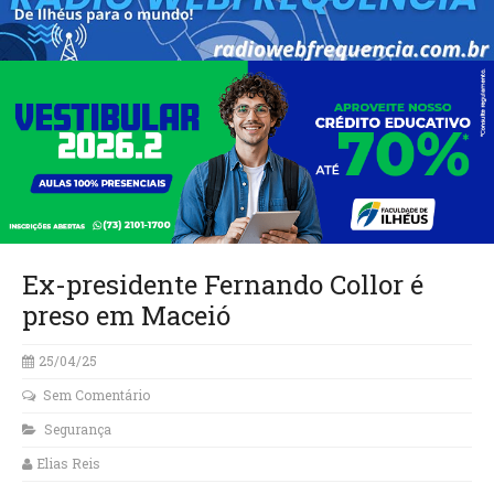
Ex-presidente Fernando Collor é
preso em Maceió
25/04/25
Sem Comentário
Segurança
Elias Reis