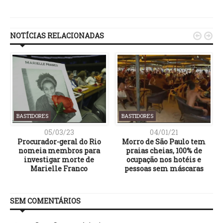
Link
NOTÍCIAS RELACIONADAS


BASTIDORES
BASTIDORES
05/03/23
04/01/21
Procurador-geral do Rio
Morro de São Paulo tem
nomeia membros para
praias cheias, 100% de
investigar morte de
ocupação nos hotéis e
Marielle Franco
pessoas sem máscaras
SEM COMENTÁRIOS