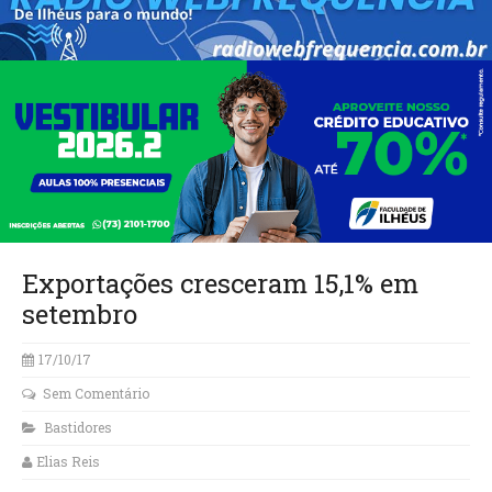
Exportações cresceram 15,1% em
setembro
17/10/17
Sem Comentário
Bastidores
Elias Reis