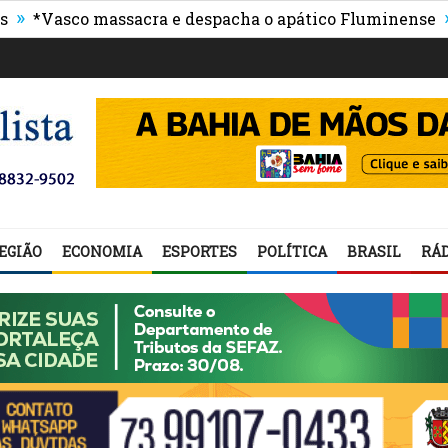
»
asco massacra e despacha o apático Fluminense
Proc
EGIÃO
ECONOMIA
ESPORTES
POLÍTICA
BRASIL
RÁD