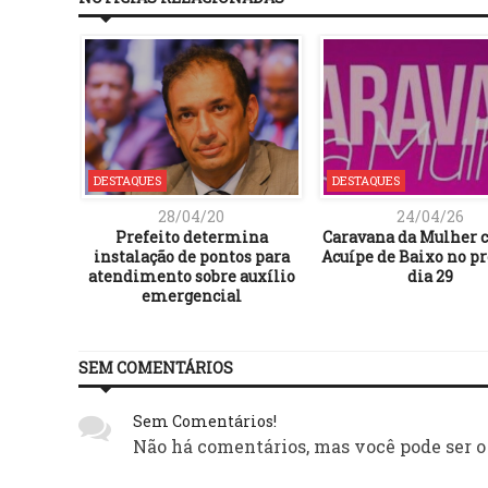
DESTAQUES
DESTAQUES
28/04/20
24/04/26
Prefeito determina
Caravana da Mulher c
instalação de pontos para
Acuípe de Baixo no 
atendimento sobre auxílio
dia 29
emergencial
SEM COMENTÁRIOS
Sem Comentários!
Não há comentários, mas você pode ser o