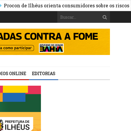
on de Ilhéus orienta consumidores sobre os riscos das ap
IOS ONLINE
EDITORIAS