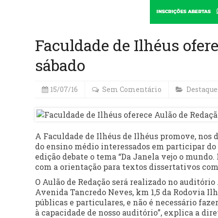
Faculdade de Ilhéus ofer
sábado
15/07/16
Sem Comentário
Destaque
A Faculdade de Ilhéus de Ilhéus promove, nos d
do ensino médio interessados em participar do 
edição debate o tema “Da Janela vejo o mundo. Le
com a orientação para textos dissertativos com
O Aulão de Redação será realizado no auditório 
Avenida Tancredo Neves, km 1,5 da Rodovia Ilhé
públicas e particulares, e não é necessário faz
à capacidade de nosso auditório”, explica a di