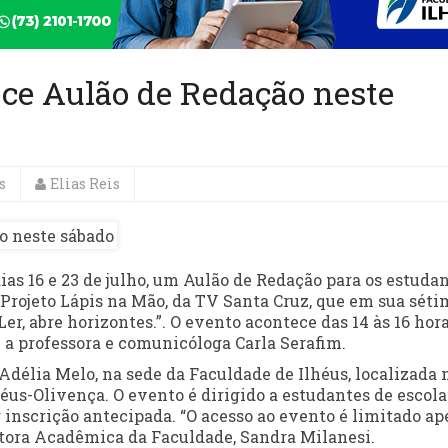
ece Aulão de Redação neste
s
Elias Reis
ias 16 e 23 de julho, um Aulão de Redação para os estuda
Projeto Lápis na Mão, da TV Santa Cruz, que em sua séti
r, abre horizontes.”. O evento acontece das 14 às 16 hora
 a professora e comunicóloga Carla Serafim.
Adélia Melo, na sede da Faculdade de Ilhéus, localizada 
us-Olivença. O evento é dirigido a estudantes de escola
er inscrição antecipada. “O acesso ao evento é limitado a
retora Acadêmica da Faculdade, Sandra Milanesi.