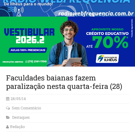
Faculdades baianas fazem
paralização nesta quarta-feira (28)
28/05/14
Sem Comentário
Destaques
Redação