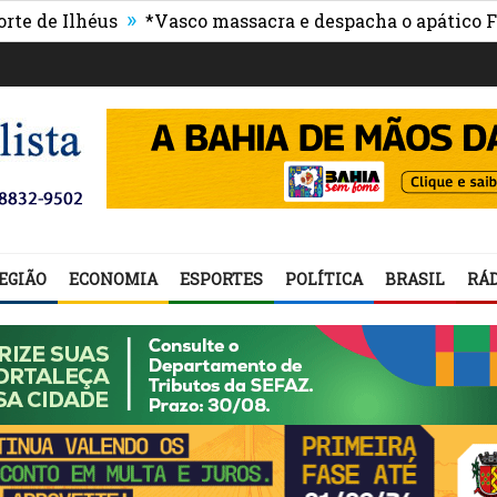
»
lhéus
*Vasco massacra e despacha o apático Flumine
EGIÃO
ECONOMIA
ESPORTES
POLÍTICA
BRASIL
RÁD