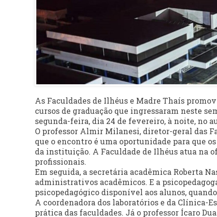
As Faculdades de Ilhéus e Madre Thaís promo
cursos de graduação que ingressaram neste sem
segunda-feira, dia 24 de fevereiro, à noite, no
O professor Almir Milanesi, diretor-geral das F
que o encontro é uma oportunidade para que o
da instituição. A Faculdade de Ilhéus atua na o
profissionais.
Em seguida, a secretária acadêmica Roberta N
administrativos acadêmicos. E a psicopedago
psicopedagógico disponível aos alunos, quando 
A coordenadora dos laboratórios e da Clínica-E
prática das faculdades. Já o professor Ícaro Du