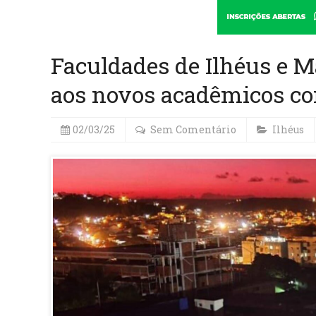
Faculdades de Ilhéus e 
aos novos acadêmicos co
02/03/25
Sem Comentário
Ilhéus