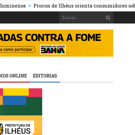
»
nse
Procon de Ilhéus orienta consumidores sobre os ris
IOS ONLINE
EDITORIAS