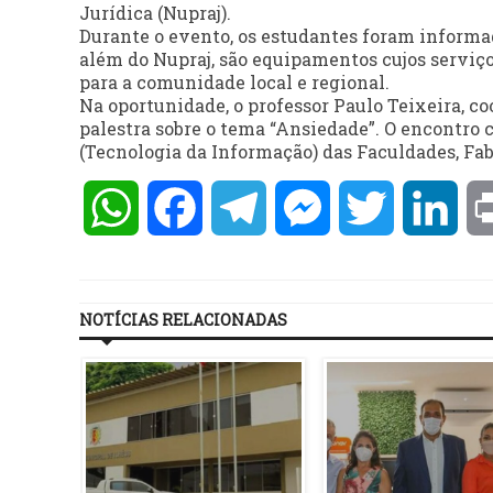
Jurídica (Nupraj).
Durante o evento, os estudantes foram informad
além do Nupraj, são equipamentos cujos serviço
para a comunidade local e regional.
Na oportunidade, o professor Paulo Teixeira, c
palestra sobre o tema “Ansiedade”. O encontro
(Tecnologia da Informação) das Faculdades, Fa
WhatsApp
Facebook
Telegram
Messenger
Twitter
Lin
NOTÍCIAS RELACIONADAS