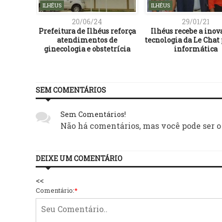
ILHÉUS
ILHÉUS
20/06/24
29/01/21
Prefeitura de Ilhéus reforça
Ilhéus recebe a inov
atendimentos de
tecnologia da Le Chat 
ginecologia e obstetrícia
informática
SEM COMENTÁRIOS
Sem Comentários!
Não há comentários, mas você pode ser o
DEIXE UM COMENTÁRIO
<<
Comentário:
*