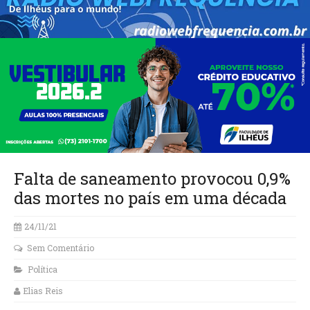
Falta de saneamento provocou 0,9%
das mortes no país em uma década
24/11/21
Sem Comentário
Política
Elias Reis