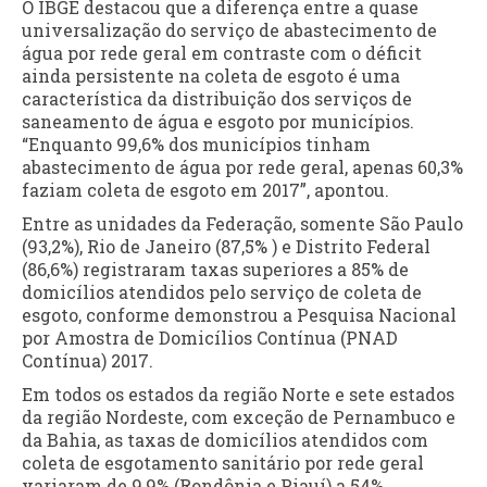
O IBGE destacou que a diferença entre a quase
universalização do serviço de abastecimento de
água por rede geral em contraste com o déficit
ainda persistente na coleta de esgoto é uma
característica da distribuição dos serviços de
saneamento de água e esgoto por municípios.
“Enquanto 99,6% dos municípios tinham
abastecimento de água por rede geral, apenas 60,3%
faziam coleta de esgoto em 2017”, apontou.
Entre as unidades da Federação, somente São Paulo
(93,2%), Rio de Janeiro (87,5% ) e Distrito Federal
(86,6%) registraram taxas superiores a 85% de
domicílios atendidos pelo serviço de coleta de
esgoto, conforme demonstrou a Pesquisa Nacional
por Amostra de Domicílios Contínua (PNAD
Contínua) 2017.
Em todos os estados da região Norte e sete estados
da região Nordeste, com exceção de Pernambuco e
da Bahia, as taxas de domicílios atendidos com
coleta de esgotamento sanitário por rede geral
variaram de 9,9% (Rondônia e Piauí) a 54%