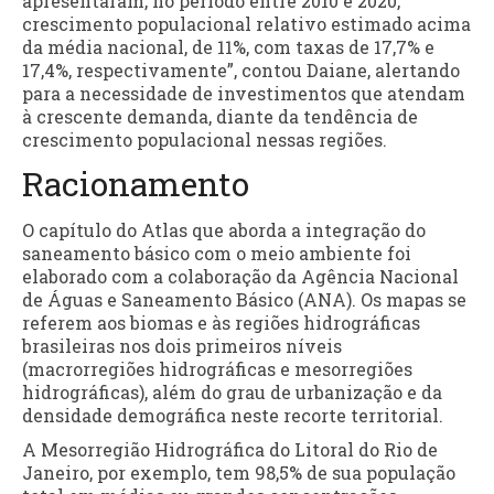
apresentaram, no período entre 2010 e 2020,
crescimento populacional relativo estimado acima
da média nacional, de 11%, com taxas de 17,7% e
17,4%, respectivamente”, contou Daiane, alertando
para a necessidade de investimentos que atendam
à crescente demanda, diante da tendência de
crescimento populacional nessas regiões.
Racionamento
O capítulo do Atlas que aborda a integração do
saneamento básico com o meio ambiente foi
elaborado com a colaboração da Agência Nacional
de Águas e Saneamento Básico (ANA). Os mapas se
referem aos biomas e às regiões hidrográficas
brasileiras nos dois primeiros níveis
(macrorregiões hidrográficas e mesorregiões
hidrográficas), além do grau de urbanização e da
densidade demográfica neste recorte territorial.
A Mesorregião Hidrográfica do Litoral do Rio de
Janeiro, por exemplo, tem 98,5% de sua população