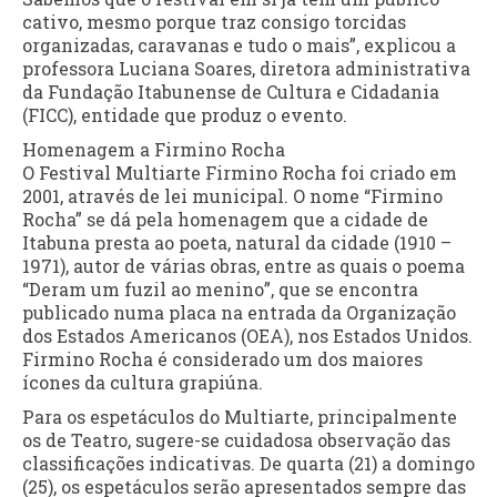
cativo, mesmo porque traz consigo torcidas
organizadas, caravanas e tudo o mais”, explicou a
professora Luciana Soares, diretora administrativa
da Fundação Itabunense de Cultura e Cidadania
(FICC), entidade que produz o evento.
Homenagem a Firmino Rocha
O Festival Multiarte Firmino Rocha foi criado em
2001, através de lei municipal. O nome “Firmino
Rocha” se dá pela homenagem que a cidade de
Itabuna presta ao poeta, natural da cidade (1910 –
1971), autor de várias obras, entre as quais o poema
“Deram um fuzil ao menino”, que se encontra
publicado numa placa na entrada da Organização
dos Estados Americanos (OEA), nos Estados Unidos.
Firmino Rocha é considerado um dos maiores
ícones da cultura grapiúna.
Para os espetáculos do Multiarte, principalmente
os de Teatro, sugere-se cuidadosa observação das
classificações indicativas. De quarta (21) a domingo
(25), os espetáculos serão apresentados sempre das