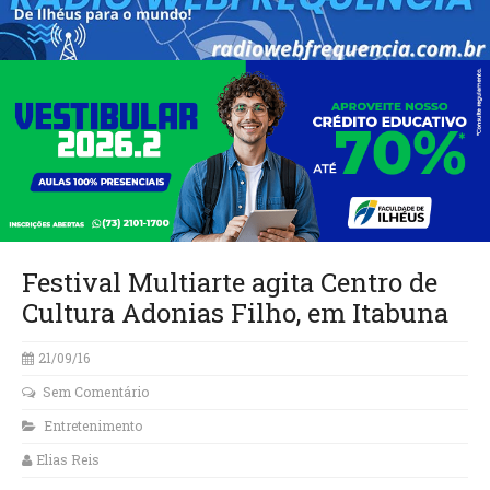
Festival Multiarte agita Centro de
Cultura Adonias Filho, em Itabuna
21/09/16
Sem Comentário
Entretenimento
Elias Reis