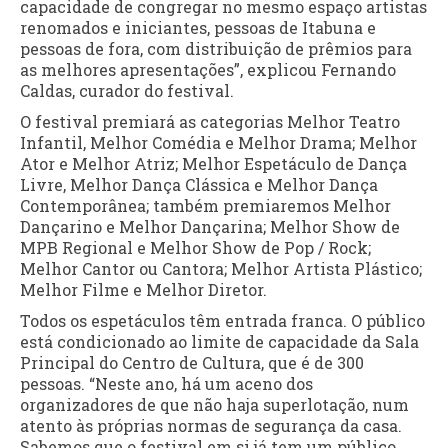
capacidade de congregar no mesmo espaço artistas
renomados e iniciantes, pessoas de Itabuna e
pessoas de fora, com distribuição de prêmios para
as melhores apresentações”, explicou Fernando
Caldas, curador do festival.
O festival premiará as categorias Melhor Teatro
Infantil, Melhor Comédia e Melhor Drama; Melhor
Ator e Melhor Atriz; Melhor Espetáculo de Dança
Livre, Melhor Dança Clássica e Melhor Dança
Contemporânea; também premiaremos Melhor
Dançarino e Melhor Dançarina; Melhor Show de
MPB Regional e Melhor Show de Pop / Rock;
Melhor Cantor ou Cantora; Melhor Artista Plástico;
Melhor Filme e Melhor Diretor.
Todos os espetáculos têm entrada franca. O público
está condicionado ao limite de capacidade da Sala
Principal do Centro de Cultura, que é de 300
pessoas. “Neste ano, há um aceno dos
organizadores de que não haja superlotação, num
atento às próprias normas de segurança da casa.
Sabemos que o festival em si já tem um público