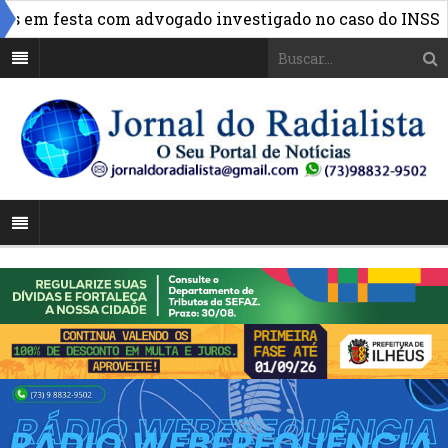
»
em festa com advogado investigado no caso do INSS
FB