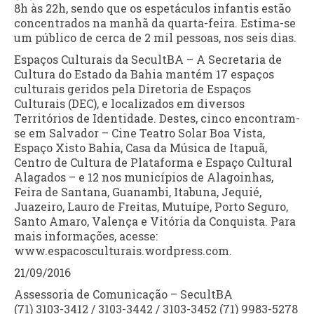
8h às 22h, sendo que os espetáculos infantis estão
concentrados na manhã da quarta-feira. Estima-se
um público de cerca de 2 mil pessoas, nos seis dias.
Espaços Culturais da SecultBA – A Secretaria de
Cultura do Estado da Bahia mantém 17 espaços
culturais geridos pela Diretoria de Espaços
Culturais (DEC), e localizados em diversos
Territórios de Identidade. Destes, cinco encontram-
se em Salvador – Cine Teatro Solar Boa Vista,
Espaço Xisto Bahia, Casa da Música de Itapuã,
Centro de Cultura de Plataforma e Espaço Cultural
Alagados – e 12 nos municípios de Alagoinhas,
Feira de Santana, Guanambi, Itabuna, Jequié,
Juazeiro, Lauro de Freitas, Mutuípe, Porto Seguro,
Santo Amaro, Valença e Vitória da Conquista. Para
mais informações, acesse:
www.espacosculturais.wordpress.com.
21/09/2016
Assessoria de Comunicação – SecultBA
(71) 3103-3412 / 3103-3442 / 3103-3452 (71) 9983-5278