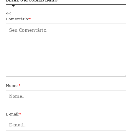
<<
Comentário:
*
Nome:
*
E-mail:
*