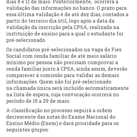
dias 8 e 11 de maio. Posteriormente, ocorrerá a
validação das informações no banco. O prazo para
essa última validação é de até dez dias, contados a
partir do terceiro dia útil, logo após a data da
validação da inscrição pela CPSA, realizada na
instituição de ensino para a qual o estudante foi
pré-selecionado.
Os candidatos pré-selecionados na vaga do Fies
Social com renda familiar de até meio salário
mínimo por pessoa não precisam comprovar a
renda familiar junto à CPSA, ainda assim, deverão
comparecer à comissão para validar as demais
informações. Quem não foi pré-selecionado
na chamada única será incluído automaticamente
na lista de espera, cuja convocação ocorrerá no
período de 15 a 29 de maio.
A classificação no processo seguirá a ordem
decrescente das notas do Exame Nacional do
Ensino Médio (Enem) e dará prioridade para os
seguintes grupos: