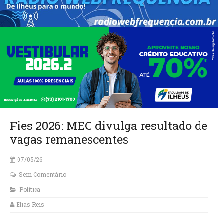
Fies 2026: MEC divulga resultado de
vagas remanescentes
07/05/26
Sem Comentário
Política
Elias Reis