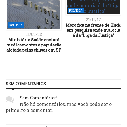
POLÍTICA
21/11/17
Moro fica na frente de Huck
POLÍTICA
em pesquisa onde maioria
21/02/23
é da “Liga da Justiça”
Ministério Saúde enviará
medicamentos à população
afetada pelas chuvas em SP
SEM COMENTÁRIOS
Sem Comentários!
Não há comentários, mas você pode ser o
primeiro a comentar.