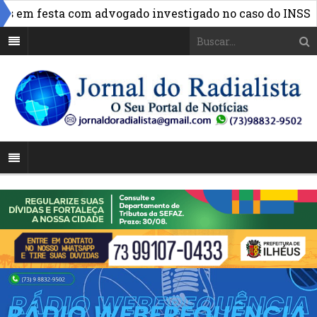
»
em festa com advogado investigado no caso do INSS
FB