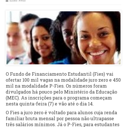
Elias Reis
O Fundo de Financiamento Estudantil (Fies) vai
ofertar 100 mil vagas na modalidade juro zero e 450
mil na modalidade P-Fies. Os números foram
divulgados há pouco pelo Ministério da Educação
(MEC). As inscrições para o programa começam
nesta quinta-feira (7) e vão até o dia 14.
O Fies a juro zero é voltado para alunos cuja renda
familiar bruta mensal por pessoa não ultrapasse
três salários mínimos. Já o P-Fies, para estudantes