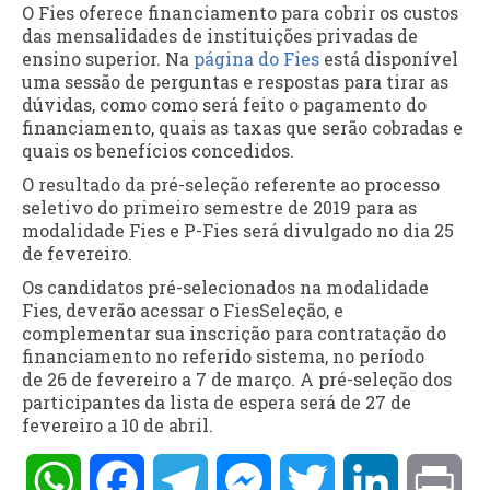
O Fies oferece financiamento para cobrir os custos
das mensalidades de instituições privadas de
ensino superior. Na
página do Fies
está disponível
uma sessão de perguntas e respostas para tirar as
dúvidas, como como será feito o pagamento do
financiamento, quais as taxas que serão cobradas e
quais os benefícios concedidos.
O resultado da pré-seleção referente ao processo
seletivo do primeiro semestre de 2019 para as
modalidade Fies e P-Fies será divulgado no dia 25
de fevereiro.
Os candidatos pré-selecionados na modalidade
Fies, deverão acessar o FiesSeleção, e
complementar sua inscrição para contratação do
financiamento no referido sistema, no período
de 26 de fevereiro a 7 de março. A pré-seleção dos
participantes da lista de espera será de 27 de
fevereiro a 10 de abril.
WhatsApp
Facebook
Telegram
Messenger
Twitter
LinkedIn
Pri