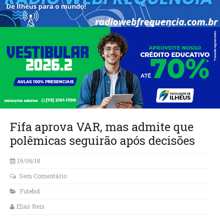
Fifa aprova VAR, mas admite que
polêmicas seguirão após decisões
19/06/18
Sem Comentário
Futebol
Elias Reis