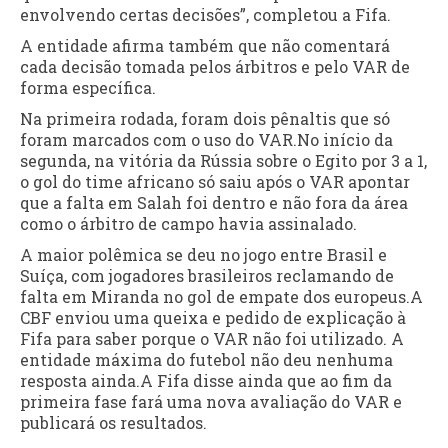
envolvendo certas decisões”, completou a Fifa.
A entidade afirma também que não comentará
cada decisão tomada pelos árbitros e pelo VAR de
forma específica.
Na primeira rodada, foram dois pênaltis que só
foram marcados com o uso do VAR.No início da
segunda, na vitória da Rússia sobre o Egito por 3 a 1,
o gol do time africano só saiu após o VAR apontar
que a falta em Salah foi dentro e não fora da área
como o árbitro de campo havia assinalado.
A maior polêmica se deu no jogo entre Brasil e
Suíça, com jogadores brasileiros reclamando de
falta em Miranda no gol de empate dos europeus.A
CBF enviou uma queixa e pedido de explicação à
Fifa para saber porque o VAR não foi utilizado. A
entidade máxima do futebol não deu nenhuma
resposta ainda.A Fifa disse ainda que ao fim da
primeira fase fará uma nova avaliação do VAR e
publicará os resultados.