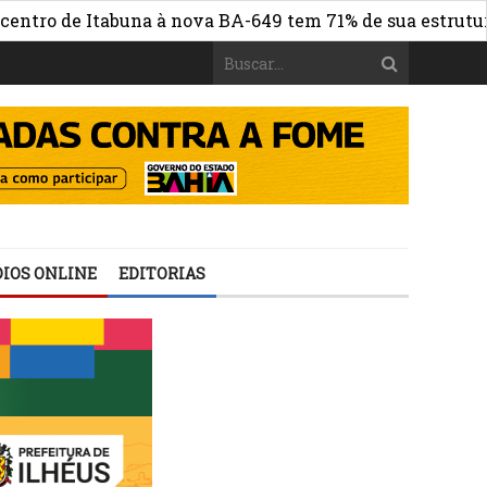
de Itabuna à nova BA-649 tem 71% de sua estrutura de co
IOS ONLINE
EDITORIAS