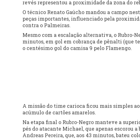
revés representou a proximidade da zona do reb
O técnico Renato Gaúcho mandou a campo nesta
peças importantes, influenciado pela proximida
contra o Palmeiras.
Mesmo com a escalação alternativa, o Rubro-Neg
minutos, em gol em cobrança de pênalti (que te
o centésimo gol do camisa 9 pelo Flamengo.
A missão do time carioca ficou mais simples ao
acúmulo de cartões amarelos.
Na etapa final o Rubro-Negro manteve a superio
pés do atacante Michael, que apenas escorou a 
Andreas Pereira, que, aos 43 minutos, bateu col