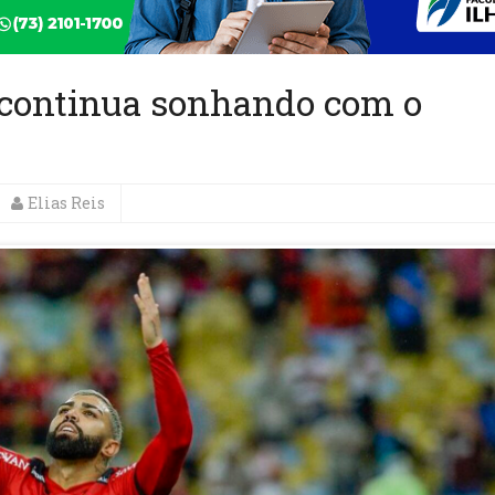
 continua sonhando com o
Elias Reis