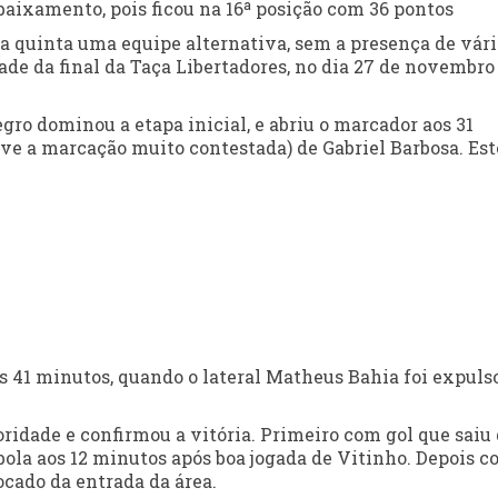
aixamento, pois ficou na 16ª posição com 36 pontos
 quinta uma equipe alternativa, sem a presença de vári
de da final da Taça Libertadores, no dia 27 de novembro
ro dominou a etapa inicial, e abriu o marcador aos 31
ve a marcação muito contestada) de Gabriel Barbosa. Est
s 41 minutos, quando o lateral Matheus Bahia foi expuls
ridade e confirmou a vitória. Primeiro com gol que saiu
bola aos 12 minutos após boa jogada de Vitinho. Depois 
ocado da entrada da área.