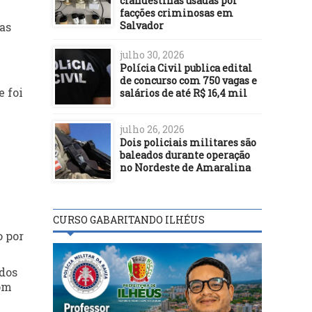
clandestinas usadas por
facções criminosas em
Salvador
as
julho 30, 2026
Polícia Civil publica edital
de concurso com 750 vagas e
e foi
salários de até R$ 16,4 mil
julho 26, 2026
Dois policiais militares são
baleados durante operação
no Nordeste de Amaralina
CURSO GABARITANDO ILHÉUS
o por
 dos
com