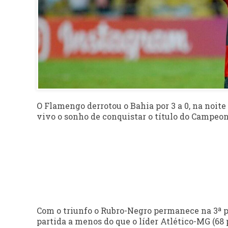
O Flamengo derrotou o Bahia por 3 a 0, na noite
vivo o sonho de conquistar o título do Campeon
Com o triunfo o Rubro-Negro permanece na 3ª p
partida a menos do que o líder Atlético-MG (68 p