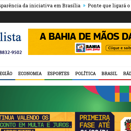
»
 da iniciativa em Brasília
Ponte que ligará o centro 
EGIÃO
ECONOMIA
ESPORTES
POLÍTICA
BRASIL
RÁD