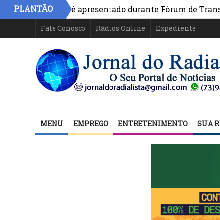
PLANTÃO
o na Bahia é apresentado durante Fórum de Transparência
Fale Conosco
Rádios Online
Expediente
MENU
EMPREGO
ENTRETENIMENTO
SUA R