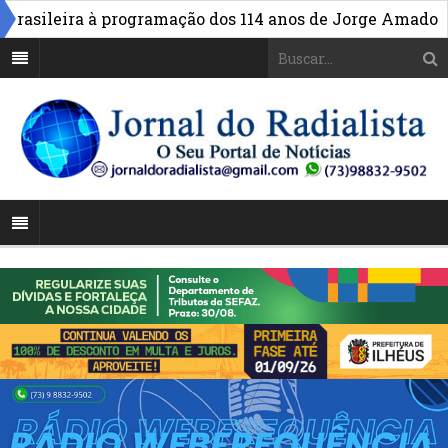
»
asileira à programação dos 114 anos de Jorge Amado
Al