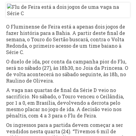
O Fluminense de Feira está a apenas dois jogos de
fazer história para a Bahia. A partir deste final de
semana, o Touro do Sertão buscará, contra o Volta
Redonda, o primeiro acesso de um time baiano à
Série C.
O duelo de ida, por conta da campanha pior do Flu,
será no sábado (27), às 18h30, no Joia da Princesa. O
de volta acontecerá no sábado seguinte, às 18h, no
Raulino de Oliveira.
A vaga nas quartas de final da Série D veio no
sacrifício. No sábado, o Touro venceu o Ceilândia,
por 1 a 0, em Brasília, devolvendo a derrota pelo
mesmo placar no jogo de ida. A decisão veio nos
pênaltis, com 4 a 3 para o Flu de Feira.
Os ingressos para a partida devem começar a ser
vendidos nesta quarta (24). “Tivemos 6 mil de