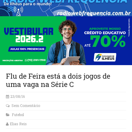
Flu de Feira está a dois jogos de
uma vaga na Série C
23/08/16
Sem Comentário
Futebol
Elias Reis