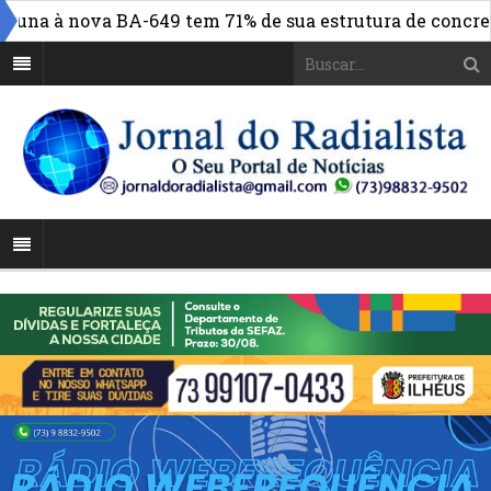
na à nova BA-649 tem 71% de sua estrutura de concreto c