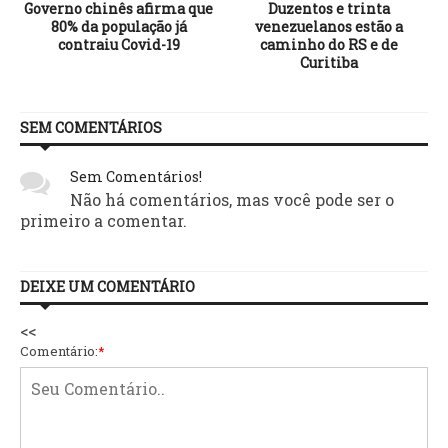
Governo chinês afirma que
Duzentos e trinta
m
80% da população já
venezuelanos estão a
contraiu Covid-19
caminho do RS e de
Curitiba
SEM COMENTÁRIOS
Sem Comentários!
Não há comentários, mas você pode ser o
primeiro a comentar.
DEIXE UM COMENTÁRIO
<<
Comentário:
*