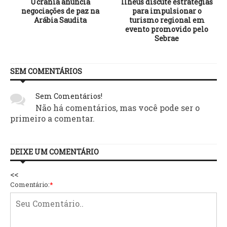
Ucrânia anuncia
Ilhéus discute estratégias
negociações de paz na
para impulsionar o
Arábia Saudita
turismo regional em
evento promovido pelo
Sebrae
SEM COMENTÁRIOS
Sem Comentários!
Não há comentários, mas você pode ser o
primeiro a comentar.
DEIXE UM COMENTÁRIO
<<
Comentário:
*