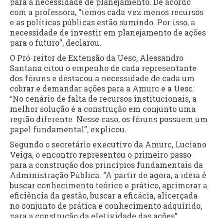
para a necessidade de planejamento. De acordo
com a professora, “temos cada vez menos recursos
e as políticas públicas estão sumindo. Por isso, a
necessidade de investir em planejamento de ações
para o futuro”, declarou.
O Pró-reitor de Extensão da Uesc, Alessandro
Santana citou o empenho de cada representante
dos fóruns e destacou a necessidade de cada um
cobrar e demandar ações para a Amurc e a Uesc.
“No cenário de falta de recursos institucionais, a
melhor solução é a construção em conjunto uma
região diferente. Nesse caso, os fóruns possuem um
papel fundamental”, explicou.
Segundo o secretário executivo da Amurc, Luciano
Veiga, o encontro representou o primeiro passo
para a construção dos princípios fundamentais da
Administração Pública. “A partir de agora, a ideia é
buscar conhecimento teórico e prático, aprimorar a
eficiência da gestão, buscar a eficácia, alicerçada
no conjunto de prática e conhecimento adquirido,
para a construção da efetividade das ações”,