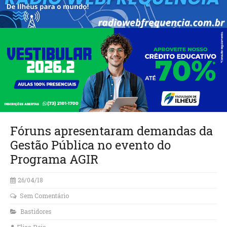
Fóruns apresentaram demandas da
Gestão Pública no evento do
Programa AGIR
26/04/18
Sem Comentário
Bastidores