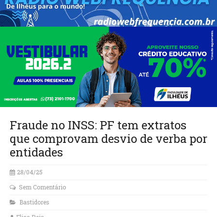
Fraude no INSS: PF tem extratos
que comprovam desvio de verba por
entidades
28/04/25
Sem Comentário
Bastidores