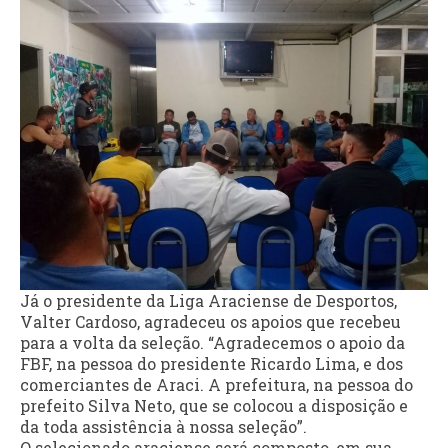
Já o presidente da Liga Araciense de Desportos,
Valter Cardoso, agradeceu os apoios que recebeu
para a volta da seleção. “Agradecemos o apoio da
FBF, na pessoa do presidente Ricardo Lima, e dos
comerciantes de Araci. A prefeitura, na pessoa do
prefeito Silva Neto, que se colocou a disposição e
da toda assistência à nossa seleção”.
O selecionado araciense será composto, em sua