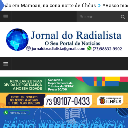
»
 em Mamoan, na zona norte de Ilhéus
*Vasco massacra