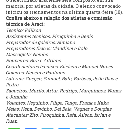
maioria, por atletas da cidade. O elenco convocado
iniciou os treinamentos na ultima quarta-feira (10).
Confira abaixo a relação dos atletas e comissão
técnica de Araci:
Técnico: Edilson
Assistentes técnicos: Piroquinha e Denis
Preparador de goleiros: Simiano
Preparadores físicos: Claudinei e Ítalo
Massagista: Neinho
Roupeiros: Bira e Adriano
Coordenadores técnicos: Elielson e Manuel Nunes
Goleiros: Neném e Paulinho
Laterais: Guegeu, Samuel, Bafo, Barbosa, João Dias e
Pedro
Zagueiros: Murilo, Artur, Rodrigo, Marquinhos, Nunes
e Juninho
Volantes: Neguinho, Filipe, Tengo, Frank e Kaká
Meias: Nena, Devinho, Del Bala, Vagner e Douglas
Atacantes: Zito, Piroquinha, Rafa, Ailson, Isrlan e
Ruan.