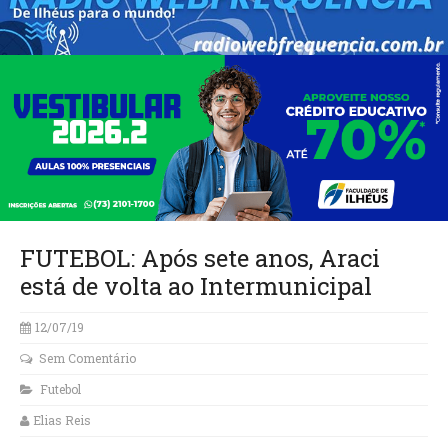
FUTEBOL: Após sete anos, Araci
está de volta ao Intermunicipal
12/07/19
Sem Comentário
Futebol
Elias Reis