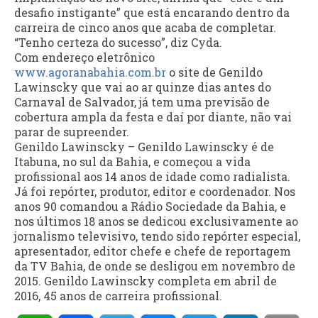
desafio instigante” que está encarando dentro da
carreira de cinco anos que acaba de completar.
“Tenho certeza do sucesso”, diz Cyda.
Com endereço eletrônico
www.agoranabahia.com.br
o site de Genildo
Lawinscky que vai ao ar quinze dias antes do
Carnaval de Salvador, já tem uma previsão de
cobertura ampla da festa e daí por diante, não vai
parar de supreender.
Genildo Lawinscky – Genildo Lawinscky é de
Itabuna, no sul da Bahia, e começou a vida
profissional aos 14 anos de idade como radialista.
Já foi repórter, produtor, editor e coordenador. Nos
anos 90 comandou a Rádio Sociedade da Bahia, e
nos últimos 18 anos se dedicou exclusivamente ao
jornalismo televisivo, tendo sido repórter especial,
apresentador, editor chefe e chefe de reportagem
da TV Bahia, de onde se desligou em novembro de
2015. Genildo Lawinscky completa em abril de
2016, 45 anos de carreira profissional.