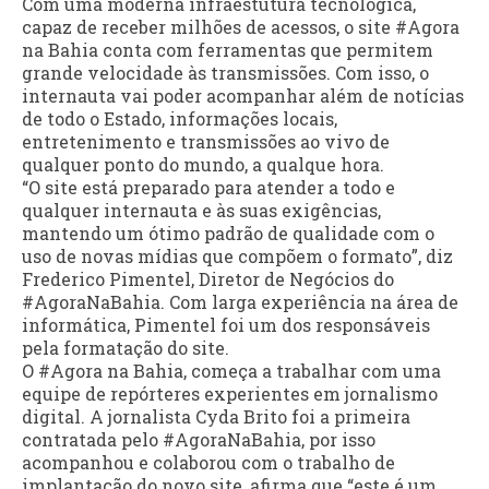
Com uma moderna infraestutura tecnológica,
capaz de receber milhões de acessos, o site #Agora
na Bahia conta com ferramentas que permitem
grande velocidade às transmissões. Com isso, o
internauta vai poder acompanhar além de notícias
de todo o Estado, informações locais,
entretenimento e transmissões ao vivo de
qualquer ponto do mundo, a qualque hora.
“O site está preparado para atender a todo e
qualquer internauta e às suas exigências,
mantendo um ótimo padrão de qualidade com o
uso de novas mídias que compõem o formato”, diz
Frederico Pimentel, Diretor de Negócios do
#AgoraNaBahia. Com larga experiência na área de
informática, Pimentel foi um dos responsáveis
pela formatação do site.
O #Agora na Bahia, começa a trabalhar com uma
equipe de repórteres experientes em jornalismo
digital. A jornalista Cyda Brito foi a primeira
contratada pelo #AgoraNaBahia, por isso
acompanhou e colaborou com o trabalho de
implantação do novo site, afirma que “este é um