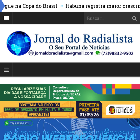
»
e na Copa do Brasil
Itabuna registra maior cresciment