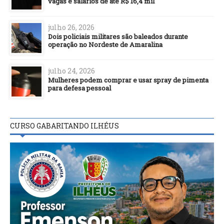
vagas e salários de até R$ 16,4 mil
julho 26, 2026
Dois policiais militares são baleados durante
operação no Nordeste de Amaralina
julho 24, 2026
Mulheres podem comprar e usar spray de pimenta
para defesa pessoal
CURSO GABARITANDO ILHÉUS