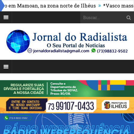
»
m Mamoan, na zona norte de Ilhéus
*Vasco massacra 