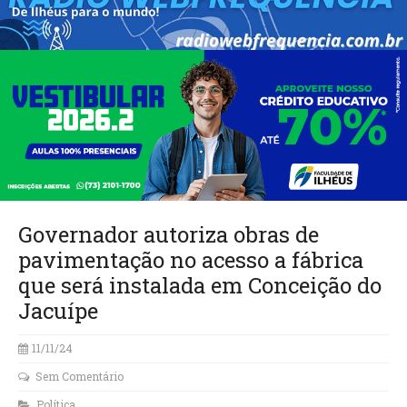
Governador autoriza obras de
pavimentação no acesso a fábrica
que será instalada em Conceição do
Jacuípe
11/11/24
Sem Comentário
Política