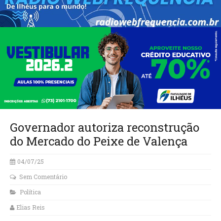
Governador autoriza reconstrução
do Mercado do Peixe de Valença
04/07/25
Sem Comentário
Política
Elias Reis