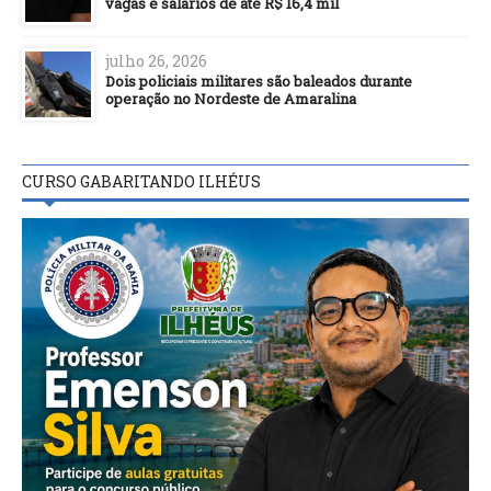
vagas e salários de até R$ 16,4 mil
julho 26, 2026
Dois policiais militares são baleados durante
operação no Nordeste de Amaralina
CURSO GABARITANDO ILHÉUS