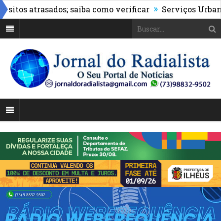
»
s atrasados; saiba como verificar
Serviços Urbanos re