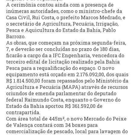
A cerimônia contou ainda com a presença de
inúmeras autoridades, como o ministro-chefe da
Casa Civil, Rui Costa, o prefeito Marcos Medrado, e
o secretário de Agricultura, Pecuária, Irrigação,
Pesca e Aquicultura do Estado da Bahia, Pablo
Barrozo.
As obras, que começam na próxima segunda-feira,
7, e deverão ser concluídas no prazo de 180 dias,
ficarão a cargo da a IFC Engenharia, vencedora do
terceiro edital de licitação realizado pela Bahia
Pesca para a requalificação do espaço. O novo
equipamento está orçado em 2.176.092,00, dos quais
R$ 1.814.500,00 foram repassados pelo Ministério da
Agricultura e Pecuária (MAPA) através de recursos
oriundos de emenda parlamentar do deputado
federal Raimundo Costa, enquanto o Governo do
Estado da Bahia aportou R$ 361.592,00 de
contrapartida.
Com área total de 445m², o novo Mercado do Peixe
de Valença contará com 34 boxes para
comercialização de pescado, local para lavagem do