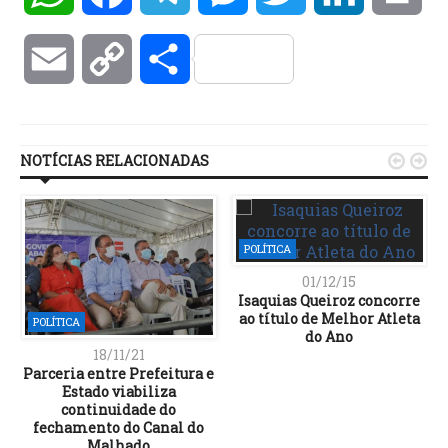
Email
Copy
Compartilhar
Link
NOTÍCIAS RELACIONADAS


POLÍTICA
01/12/15
Isaquias Queiroz concorre
ao título de Melhor Atleta
POLÍTICA
do Ano
18/11/21
Parceria entre Prefeitura e
Estado viabiliza
continuidade do
fechamento do Canal do
Malhado