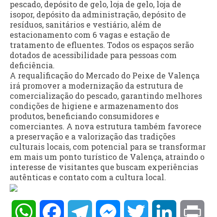
pescado, depósito de gelo, loja de gelo, loja de
isopor, depósito da administração, depósito de
resíduos, sanitários e vestiário, além de
estacionamento com 6 vagas e estação de
tratamento de efluentes. Todos os espaços serão
dotados de acessibilidade para pessoas com
deficiência.
A requalificação do Mercado do Peixe de Valença
irá promover a modernização da estrutura de
comercialização do pescado, garantindo melhores
condições de higiene e armazenamento dos
produtos, beneficiando consumidores e
comerciantes. A nova estrutura também favorece
a preservação e a valorização das tradições
culturais locais, com potencial para se transformar
em mais um ponto turístico de Valença, atraindo o
interesse de visitantes que buscam experiências
autênticas e contato com a cultura local.
WhatsApp
Facebook
Telegram
Messenger
Twitter
LinkedIn
Pri