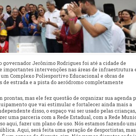
 o governador Jerônimo Rodrigues foi até a cidade de
de importantes intervenções nas áreas de infraestrutura 
ou um Complexo Poliesportivo Educacional e obras de
s de estrada e a pista do aeródromo completamente
 prontas, mas ele fez questão de organizar sua agenda 
quipamento que vai estimular e fortalecer ainda mais a
dependente disso, o espaço vai ser usado pelas crianças,
fazer uma parceria com a Rede Estadual, com a Rede Muni
sso aqui, fazer um plano de uso. Nós estamos fazendo um
ública. Aqui, será feita uma geração de desportistas, mas