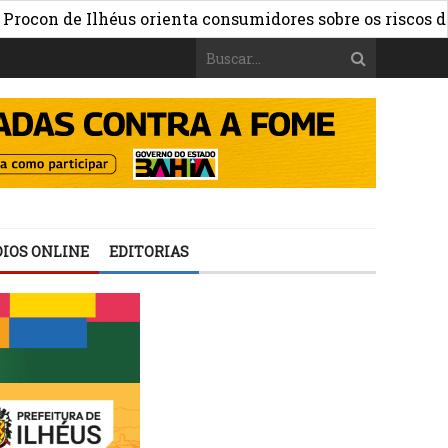
de Ilhéus orienta consumidores sobre os riscos das apost
IOS ONLINE
EDITORIAS