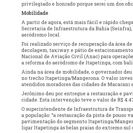
privilegiado e honrado porque serei um dos ofic
Mobilidade
A partir de agora, está mais fácil e rápido cheg
Secretaria de Infraestrutura da Bahia (Seinfra),
aeródromo local.
Foi realizado serviço de recuperação da área 
decolagem, taxiway e pátio de estacionamento 
Nacional de Aviação Civil (Anac) para operaçõ
a reforma do aeródromo de Itapetinga, com bal
Ainda na área de mobilidade, o governador deu
no trecho Itapetinga/Mangerona. O valor invest
atendidos moradores das cidades de Macarani 
Jerônimo deu por entregue a restauração e pavi
cidade. Esta intervenção teve o valor de R$ 4.47
O superintendente de Infraestrutura de Transpo
a população: “a restauração da pista de pouso va
pavimentação do segmento Itapetinga/Mangerona
ligar Itapetinga às belas praias do extremo sul 