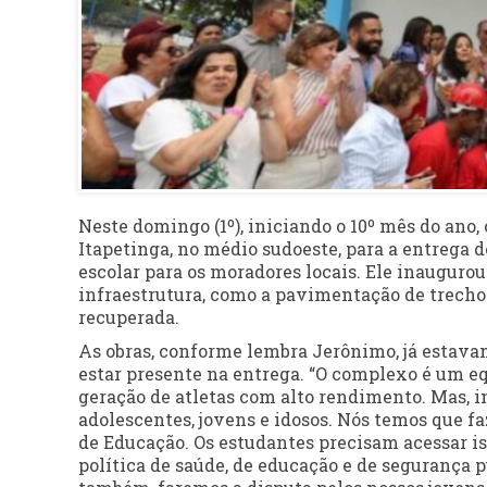
Neste domingo (1º), iniciando o 10º mês do ano,
Itapetinga, no médio sudoeste, para a entrega 
escolar para os moradores locais. Ele inaugur
infraestrutura, como a pavimentação de trecho
recuperada.
As obras, conforme lembra Jerônimo, já estavam
estar presente na entrega. “O complexo é um e
geração de atletas com alto rendimento. Mas, in
adolescentes, jovens e idosos. Nós temos que 
de Educação. Os estudantes precisam acessar i
política de saúde, de educação e de segurança p