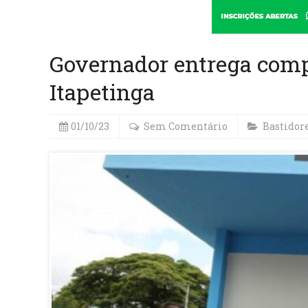
Governador entrega comp
Itapetinga
01/10/23
Sem Comentário
Bastidor