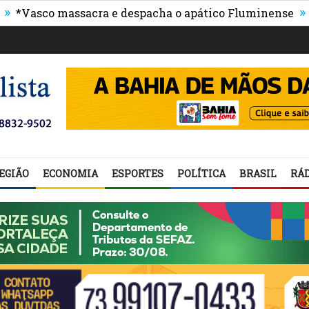
»
co massacra e despacha o apático Fluminense
Procon 
EGIÃO
ECONOMIA
ESPORTES
POLÍTICA
BRASIL
RÁD