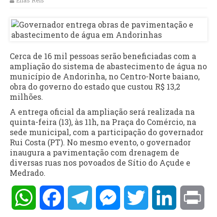
Elias Reis
Cerca de 16 mil pessoas serão beneficiadas com a
ampliação do sistema de abastecimento de água no
município de Andorinha, no Centro-Norte baiano,
obra do governo do estado que custou R$ 13,2
milhões.
A entrega oficial da ampliação será realizada na
quinta-feira (13), às 11h, na Praça do Comércio, na
sede municipal, com a participação do governador
Rui Costa (PT). No mesmo evento, o governador
inaugura a pavimentação com drenagem de
diversas ruas nos povoados de Sítio do Açude e
Medrado.
WhatsApp
Facebook
Telegram
Messenger
Twitter
LinkedIn
Pri