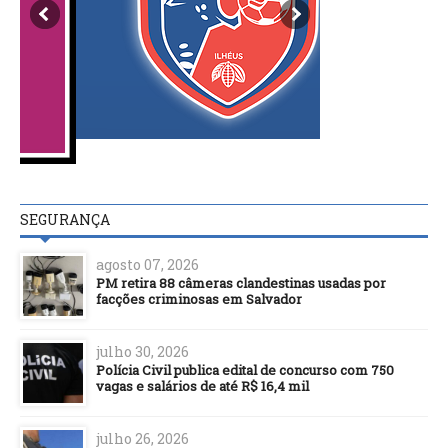
SEGURANÇA
agosto 07, 2026
PM retira 88 câmeras clandestinas usadas por
facções criminosas em Salvador
julho 30, 2026
Polícia Civil publica edital de concurso com 750
vagas e salários de até R$ 16,4 mil
julho 26, 2026