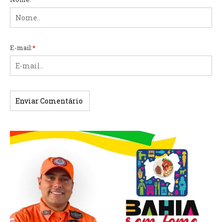
E-mail:
*