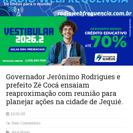
Governador Jerônimo Rodrigues e
prefeito Zé Cocá ensaiam
reaproximação com reunião para
planejar ações na cidade de Jequié.
23/01/25
Sem Comentário
Bastidores