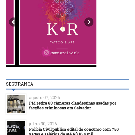
SEGURANÇA
agosto 07, 2026
PM retira 88 câmeras clandestinas usadas por
facções criminosas em Salvador
julho 30, 2026
Polícia Civil publica edital de concurso com 750
vagas e salários de até R$ 16,4 mil