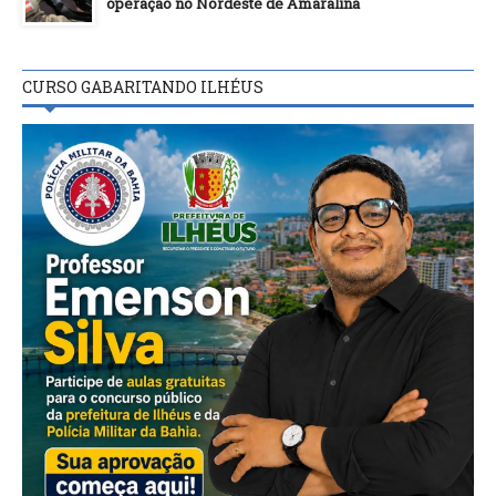
operação no Nordeste de Amaralina
CURSO GABARITANDO ILHÉUS