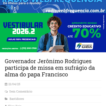
Governador Jerônimo Rodrigues
participa de missa em sufrágio da
alma do papa Francisco
21/04/25
Sem Comentário
Bastidores