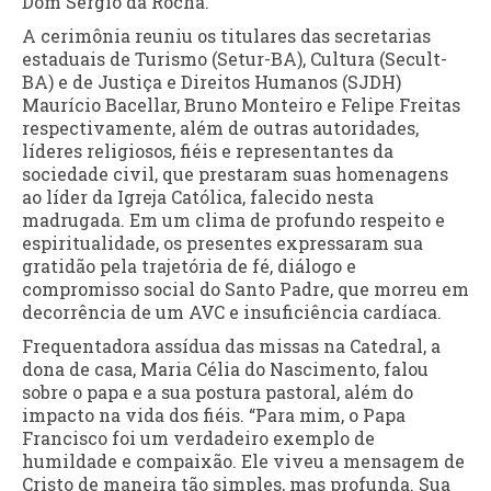
Dom Sergio da Rocha.
A cerimônia reuniu os titulares das secretarias
estaduais de Turismo (Setur-BA), Cultura (Secult-
BA) e de Justiça e Direitos Humanos (SJDH)
Maurício Bacellar, Bruno Monteiro e Felipe Freitas
respectivamente, além de outras autoridades,
líderes religiosos, fiéis e representantes da
sociedade civil, que prestaram suas homenagens
ao líder da Igreja Católica, falecido nesta
madrugada. Em um clima de profundo respeito e
espiritualidade, os presentes expressaram sua
gratidão pela trajetória de fé, diálogo e
compromisso social do Santo Padre, que morreu em
decorrência de um AVC e insuficiência cardíaca.
Frequentadora assídua das missas na Catedral, a
dona de casa, Maria Célia do Nascimento, falou
sobre o papa e a sua postura pastoral, além do
impacto na vida dos fiéis. “Para mim, o Papa
Francisco foi um verdadeiro exemplo de
humildade e compaixão. Ele viveu a mensagem de
Cristo de maneira tão simples, mas profunda. Sua