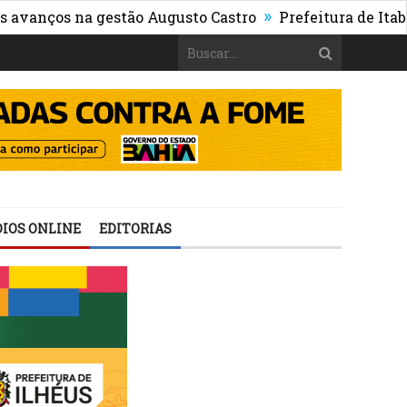
»
s na gestão Augusto Castro
Prefeitura de Itabuna pub
IOS ONLINE
EDITORIAS