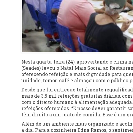
Nesta quarta-feira (24), aproveitando o clima n
(Seades) levou o Natal Mais Social ao Restauran
oferecendo refeição e mais dignidade para que
unidade, tomou café e almoçou com o público p
Desde que foi entregue totalmente requalificada
mais de 3,5 mil refeições gratuitas diárias, c
com o direito humano à alimentação adequada.
refeições oferecidas. “É nosso dever garantir s
têm direito a um prato de comida. Esse é um gr
Além de um ambiente mais organizado e acolhe
a dia. Para a cozinheira Edna Ramos, o sentimen