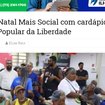
Natal Mais Social com cardápi
Popular da Liberdade
Elias Reis