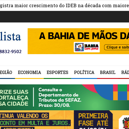
maior crescimento do IDEB na década com maiores avanço
EGIÃO
ECONOMIA
ESPORTES
POLÍTICA
BRASIL
RÁD