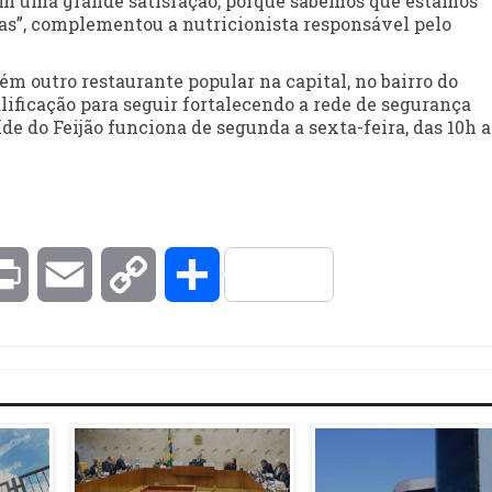
bém uma grande satisfação, porque sabemos que estamos
as”, complementou a nutricionista responsável pelo
m outro restaurante popular na capital, no bairro do
ificação para seguir fortalecendo a rede de segurança
e do Feijão funciona de segunda a sexta-feira, das 10h a
kedIn
Print
Email
Copy
Compartilhar
Link