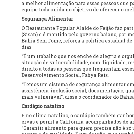
a melhor alimentação para essas pessoas que pa
equipe toda unida no objetivo de oferecer o mel
Segurança Alimentar
O Restaurante Popular Alaíde do Feijão faz pa
(Sisan) e é mantido pelo governo baiano, por me
Bahia Sem Fome, reforça a política estadual de
dias.
“É um trabalho que nos enche de alegria e orgu
situação de vulnerabilidade, com dignidade, re
direito a todas as pessoas que frequentam esses
Desenvolvimento Social, Fabya Reis.
“Temos um sistema de segurança alimentar em 
assistência, inclusão social, documentação, qua
mais vulnerável”, disse o coordenador do Bahia
Cardápio natalino
E no clima natalino, o cardápio também ganho
ervas e pernil à Califórnia, acompanhados de arro
“Garantir alimento para quem precisa não é só u