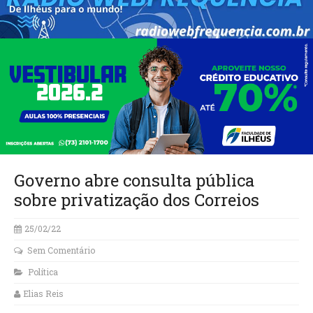
Governo abre consulta pública
sobre privatização dos Correios
25/02/22
Sem Comentário
Política
Elias Reis