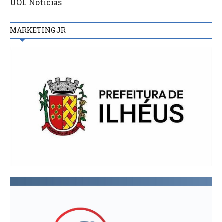
UOL Notícias
MARKETING JR