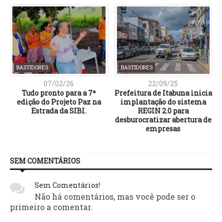
BASTIDORES
BASTIDORES
07/02/26
22/09/25
Tudo pronto para a 7ª
Prefeitura de Itabuna inicia
edição do Projeto Paz na
implantação do sistema
Estrada da SIBI.
REGIN 2.0 para
desburocratizar abertura de
empresas
SEM COMENTÁRIOS
Sem Comentários!
Não há comentários, mas você pode ser o
primeiro a comentar.