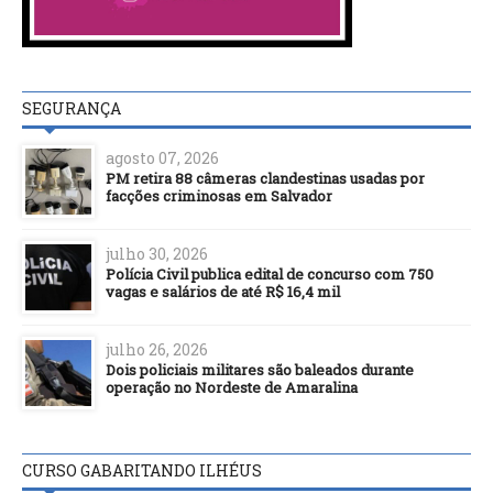
SEGURANÇA
agosto 07, 2026
PM retira 88 câmeras clandestinas usadas por
facções criminosas em Salvador
julho 30, 2026
Polícia Civil publica edital de concurso com 750
vagas e salários de até R$ 16,4 mil
julho 26, 2026
Dois policiais militares são baleados durante
operação no Nordeste de Amaralina
CURSO GABARITANDO ILHÉUS