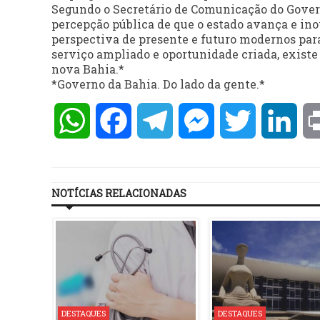
Segundo o Secretário de Comunicação do Govern
percepção pública de que o estado avança e in
perspectiva de presente e futuro modernos para
serviço ampliado e oportunidade criada, exist
nova Bahia.*
*Governo da Bahia. Do lado da gente.*
WhatsApp
Facebook
Telegram
Messenger
Twitter
Lin
NOTÍCIAS RELACIONADAS
DESTAQUES
DESTAQUES