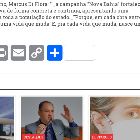
o, Marcus Di Flora: “ _a campanha “Nova Bahia” fortalec
ova de forma concreta e contínua, apresentando uma
 toda a população do estado._”Porque, em cada obra entr
e uma vida que muda. E, pra cada vida que muda, nasce u
kedIn
Print
Email
Copy
Compartilhar
Link
DESTAQUES
DESTAQUES