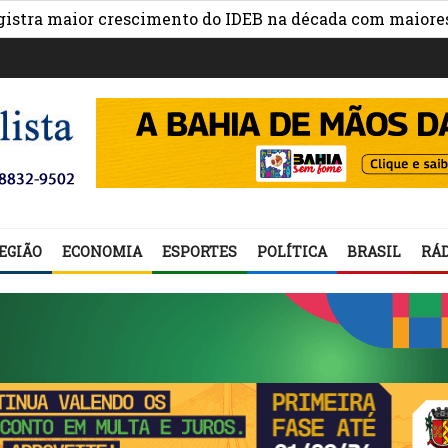
maior crescimento do IDEB na década com maiores avanço
EGIÃO
ECONOMIA
ESPORTES
POLÍTICA
BRASIL
RÁD