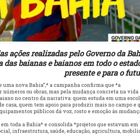
s ações realizadas pelo Governo da Bah
 das baianas e baianos em todo o estad
presente e para o futu
ce uma nova Bahia”,* a campanha confirma que *a
r números ou obras, mas pela mudança concreta na vida
baiano no centro da narrativa: quem estuda em uma escol
 de casa, quem tem apoio para produzir mais no campo e
quipamentos públicos dá voz, rosto e emoção às mudanç
em toda a Bahia* e consolida *projetos que estavam em
al, infraestrutura, saúde, educação, agricultura, mobili