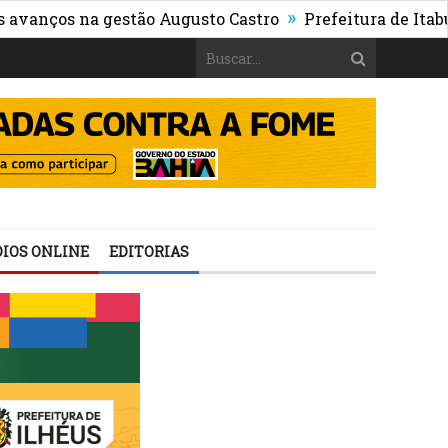
»
s na gestão Augusto Castro
Prefeitura de Itabuna pub
IOS ONLINE
EDITORIAS