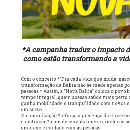
*A campanha traduz o impacto da
como estão transformando a vida
Com o conceito *”Pra cada vida que muda, nas
transformação da Bahia não se mede apenas po
pessoas.* Assim, a “Nova Bahia” coloca o povo 
tempo integral, quem acessa saúde mais perto
ganha mobilidade e tranquilidade com novos e
em curso.
A comunicação *reforça a presença do Governo 
construção,* com desenvolvimento, inclusão soci
emprego e cuidado com as pessoas.