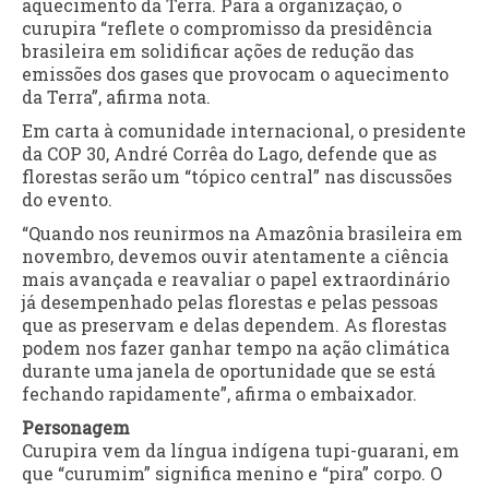
aquecimento da Terra. Para a organização, o
curupira “reflete o compromisso da presidência
brasileira em solidificar ações de redução das
emissões dos gases que provocam o aquecimento
da Terra”, afirma nota.
Em carta à comunidade internacional, o presidente
da COP 30, André Corrêa do Lago, defende que as
florestas serão um “tópico central” nas discussões
do evento.
“Quando nos reunirmos na Amazônia brasileira em
novembro, devemos ouvir atentamente a ciência
mais avançada e reavaliar o papel extraordinário
já desempenhado pelas florestas e pelas pessoas
que as preservam e delas dependem. As florestas
podem nos fazer ganhar tempo na ação climática
durante uma janela de oportunidade que se está
fechando rapidamente”, afirma o embaixador.
Personagem
Curupira vem da língua indígena tupi-guarani, em
que “curumim” significa menino e “pira” corpo. O