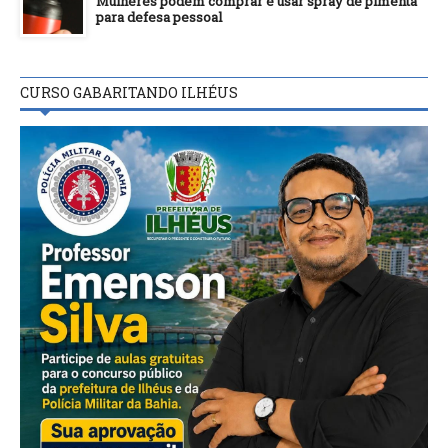
Mulheres podem comprar e usar spray de pimenta
para defesa pessoal
CURSO GABARITANDO ILHÉUS