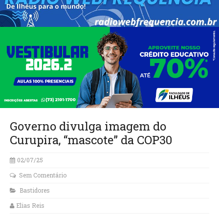
Governo divulga imagem do
Curupira, “mascote” da COP30
02/07/25
Sem Comentário
Bastidores
Elias Reis